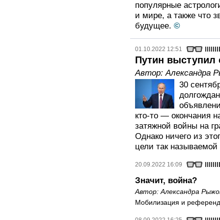
популярные астролог
и мире, а также что 
будущее.
©
01.10.2022 12:51
Путин выступил 
Автор:
Александра 
30 сентяб
долгождан
объявлени
кто-то — окончания н
затяжной войны на гр
Однако ничего из это
цели так называемой
20.09.2022 16:09
Значит, война?
Автор:
Александра Рыжо
Мобилизация и референ