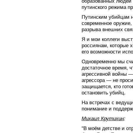
образованных людей 
путинского режима п
Путинским убийцам 
современное оружие,
разрыва внешних свя
Я и мои коллеги выс
россиянам, которые 
его возможности испо
Одновременно мы счи
достаточное время, 
агрессивной войны 
агрессора — не просис
защищается, кто гото
остановить убийц.
На встречах с веду
понимание и поддерж
Михаил Крутихин
:
"В моём детстве и от