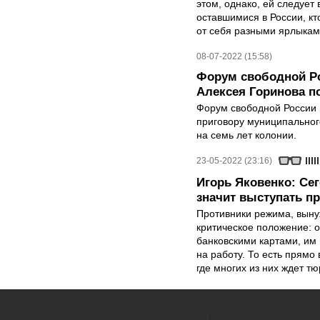
этом, однако, ей следует
оставшимися в России, кт
от себя разными ярлыкам
08-07-2022 (15:58)
Форум свободной Ро
Алексея Горинова п
Форум свободной России в
приговору муниципальног
на семь лет колонии.
23-05-2022 (23:16)
Игорь Яковенко: Се
значит выступать п
Противники режима, выну
критическое положение: о
банковскими картами, им 
на работу. То есть прямо
где многих из них ждет тю