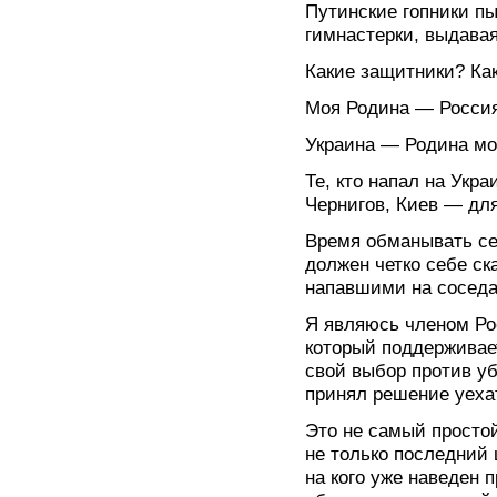
Путинские гопники п
гимнастерки, выдава
Какие защитники? Ка
Моя Родина — Россия,
Украина — Родина мо
Те, кто напал на Укра
Чернигов, Киев — для
Время обманывать се
должен четко себе ск
напавшими на соседа
Я являюсь членом Ро
который поддерживает
свой выбор против уб
принял решение уеха
Это не самый просто
не только последний 
на кого уже наведен 