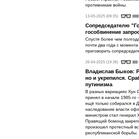
противникам войны.
13-05-2025 (09:35)
Сопредседателю "Г
гособвинение запро
Спустя более чем полгод
почти два года с момента
приговорить сопредседате
26-04-2025 (19:36)
Владислав Быков: Р
но и укрепился. Ср
путинизма
В разных вариациях Хун С
принял в начале 1985-го 
ещё только собирался в Д
наследование власти оф
министром стал генерал 
Правящий бомонд закрепи
произошел протестный вс
республиканской борьбы.