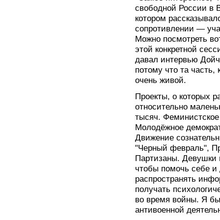
свободной России в 
котором рассказывал
сопротивлении — уча
Можно посмотреть в
этой конкретной сесс
давал интервью Дойч
потому что та часть,
очень живой.
Проекты, о которых р
относительно маленьк
тысяч. Феминистское
Молодёжное демократ
Движение сознательн
"Черный февраль", П
Партизаны. Девушки и
чтобы помочь себе и
распространять инфо
получать психологич
во время войны. Я бы
антивоенной деятель