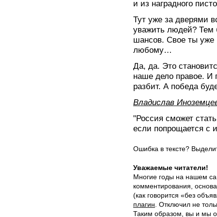
и из наградного пист
Тут уже за дверями вс
уважить людей? Тем 
шансов. Свое ты уже 
любому…
Да, да. Это становитс
наше дело правое. И 
разбит. А победа буде
Владислав Иноземце
"Россия сможет стать
если попрощается с 
Ошибка в тексте? Выдел
Уважаемые читатели!
Многие годы на нашем са
комментирования, основа
(как говорится «без объ
плагин
. Отключил не толь
Таким образом, вы и мы о