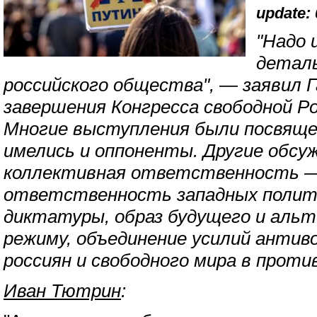
update: 
"Надо 
детал
российского общества", — заявил Г
завершения Конгресса свободной Ро
Многие выступления были посвяще
имелись и оппоненты. Другие обс
коллективная ответственность —
ответственность западных полити
диктатуры, образ будущего и аль
режиму, объединение усилий антив
россиян и свободного мира в проти
Иван Тютрин
: