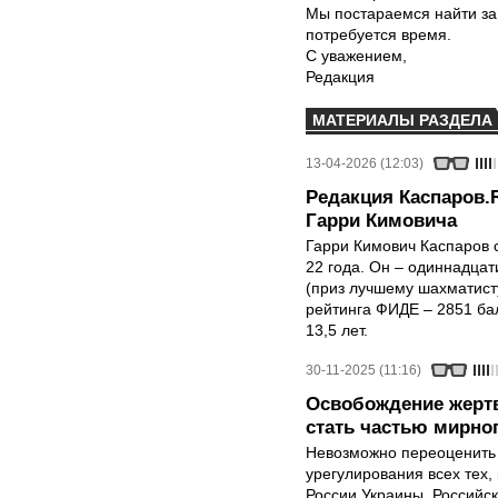
Мы постараемся найти за
потребуется время.
С уважением,
Редакция
МАТЕРИАЛЫ РАЗДЕЛА
13-04-2026 (12:03)
Редакция Каспаров.
Гарри Кимовича
Гарри Кимович Каспаров 
22 года. Он – одиннадца
(приз лучшему шахматисту
рейтинга ФИДЕ – 2851 ба
13,5 лет.
30-11-2025 (11:16)
Освобождение жертв
стать частью мирно
Невозможно переоценить 
урегулирования всех тех,
России Украины. Российск