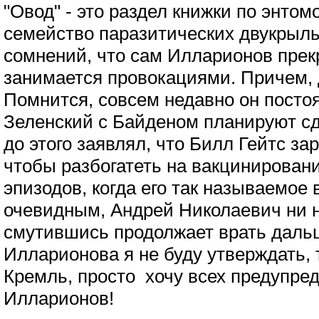
"Овод" - это раздел книжки по энто
семейство паразитических двукрыл
сомнений, что сам Илларионов прек
занимается провокациями. Причем, 
Помнится, совсем недавно он посто
Зеленский с Байденом планируют сд
до этого заявлял, что Билл Гейтс з
чтобы разбогатеть на вакцинировани
эпизодов, когда его так называемое
очевидным, Андрей Николаевич ни н
смутившись продолжает врать дальш
Илларионова я не буду утверждать, 
Кремль, просто хочу всех предупред
Илларионов!