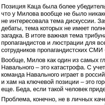
Позиция Каца была более убедительн
что у Милова вообще не было никак
не интересовала тема дискуссии. З
дебаты, тема которых не имеет пол
загадка. В итоге важная тема трибу
пропагандистов и люстрации для вс
сотрудников пропагандистских СМИ 
Вообще, Милов как один из самых г
Навального – это катастрофа. С уче
команда Навального играет в россий
и хам на ключевой позиции – это гор
еще. Беда, если такой человек прид
Проблема, конечно, не в личных кач