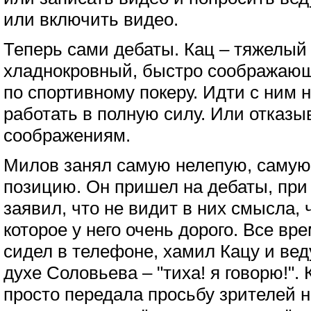
или включить видео.
Теперь сами дебаты. Кац – тяжелый 
хладнокровный, быстро соображающ
по спортивному покеру. Идти с ним 
работать в полную силу. Или отказ
соображениям.
Милов занял самую нелепую, саму
позицию. Он пришел на дебаты, при 
заявил, что не видит в них смысла, 
которое у него очень дорого. Все в
сидел в телефоне, хамил Кацу и вед
духе Соловьева – "тиха! я говорю!".
просто передала просьбу зрителей н