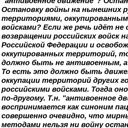
"антивоенное движение"? Остан
Остановку войны на нынешних р
территориями, оккупированным
войсками? Если же речь идёт не 
возвращении российских войск 
Российской Федерации и освобож
оккупированных территорий, то
должно быть не антивоенным, а
То есть это должно быть движ
оккупации территорий других г
российскими войсками. Тогда он
по-другому. Т.н. "антивоенное д
воспринимается как синоним пац
совершенно очевидно, что мир
методами нельзя ни войну оста