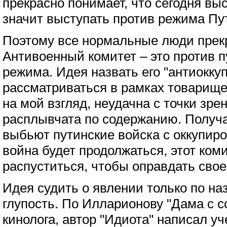
прекрасно понимает, что сегодня вы
значит выступать против режима Пу
Поэтому все нормальные люди прек
Антивоенный комитет – это против 
режима. Идея назвать его "антиокк
рассматриваться в рамках товарище
на мой взгляд, неудачна с точки зре
расплывчата по содержанию. Получа
выбьют путинские войска с оккупир
война будет продолжаться, этот ком
распуститься, чтобы оправдать сво
Идея судить о явлении только по н
глупость. По Илларионову "Дама с со
кинолога, автор "Идиота" написал уч