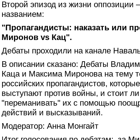
Второй эпизод из жизни оппозиции 
названием:
"Пропагандисты: наказать или п
Миронов vs Кац".
Дебаты проходили на канале Навал
В описании сказано: Дебаты Влади
Каца и Максима Миронова на тему т
российских пропагандистов, которые
выступают против войны, и стоит ли
"переманивать" их с помощью поощ
действий и высказываний.
Модератор: Анна Монгайт
Итог голосования по дебатам: за Ми