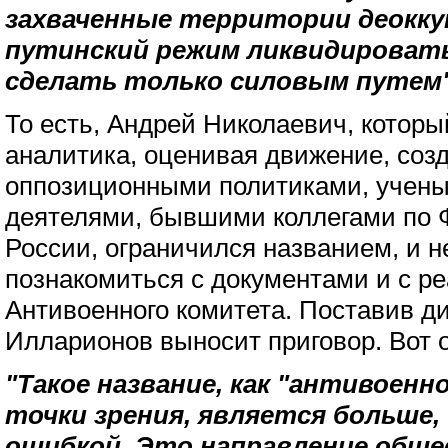
захваченные территории деокку
путинский режим ликвидировать
сделать только силовым путем
То есть, Андрей Николаевич, которы
аналитика, оценивая движение, соз
оппозиционными политиками, учен
деятелями, бывшими коллегами по 
России, ограничился названием, и н
познакомиться с документами и с 
Антивоенного комитета. Поставив ди
Илларионов выносит приговор. Вот о
"Такое название, как "антивоенно
точки зрения, является больше,
ошибкой. Это направление обще