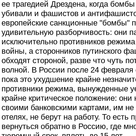
ее трагедией Дрездена, когда бомбы
убивали и фашистов и антифашисто
европейские санкционные "бомбы" 
удивительную разборчивость: они п
исключительно противников режима
войны, а сторонников путинского ф
обходят стороной, разве что чуть п
волной. В России после 24 февраля 
пока это ухудшение крайне незначит
противники режима, вынужденные у
крайне критическое положение: они 
своими банковскими картами, им не
отелях, не берут на работу. То есть
вернуться обратно в Россию, где мно
тюремный срок, вплоть до 15 лет.