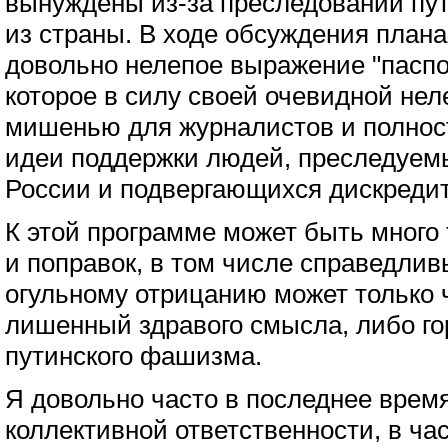
вынуждены из-за преследований пут
из страны. В ходе обсуждения план
довольно нелепое выражение "паспо
которое в силу своей очевидной нел
мишенью для журналистов и полнос
идеи поддержки людей, преследуемы
России и подвергающихся дискредит
К этой программе может быть много
и поправок, в том числе справедливы
огульному отрицанию может только 
лишенный здравого смысла, либо го
путинского фашизма.
Я довольно часто в последнее время
коллективной ответственности, в ч