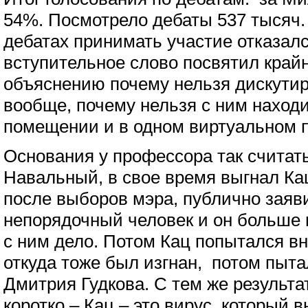
54%. Посмотрело дебаты 537 тысяч
дебатах принимать участие отказалс
вступительное слово посвятил кра
объяснению почему нельзя дискутир
вообще, почему нельзя с ним наход
помещении и в одном виртуальном п
Основания у профессора так считать
Навальный, в свое время выгнал Ка
после выборов мэра, публично заяви
непорядочный человек и он больше 
с ним дело. Потом Кац попытался вн
откуда тоже был изгнан, потом пыта
Дмитрия Гудкова. С тем же результа
коротко – Кац – это вирус, который 