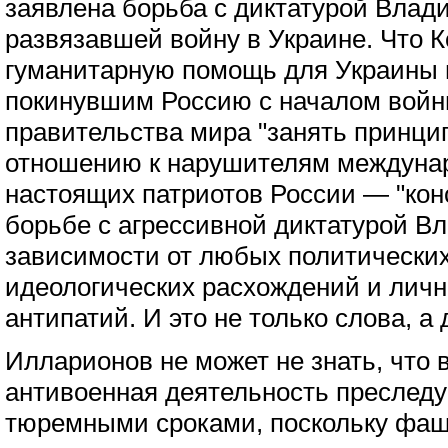
заявлена борьба с диктатурой Влад
развязавшей войну в Украине. Что 
гуманитарную помощь для Украины и
покинувшим Россию с началом войн
правительства мира "занять принц
отношению к нарушителям междунаро
настоящих патриотов России — "кон
борьбе с агрессивной диктатурой В
зависимости от любых политических
идеологических расхождений и лич
антипатий. И это не только слова, а 
Илларионов не может не знать, что 
антивоенная деятельность преследу
тюремными сроками, поскольку фа