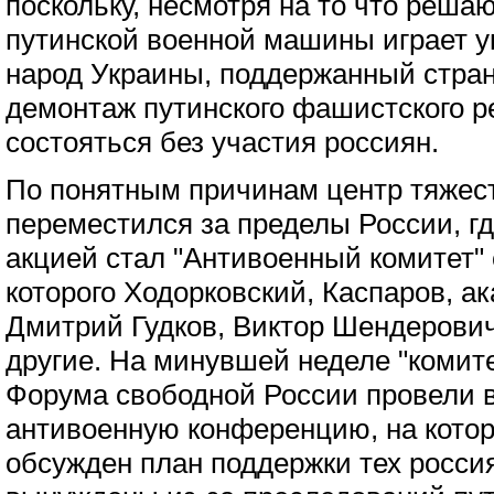
поскольку, несмотря на то что реша
путинской военной машины играет у
народ Украины, поддержанный стра
демонтаж путинского фашистского р
состояться без участия россиян.
По понятным причинам центр тяжес
переместился за пределы России, г
акцией стал "Антивоенный комитет"
которого Ходорковский, Каспаров, а
Дмитрий Гудков, Виктор Шендерович
другие. На минувшей неделе "комите
Форума свободной России провели 
антивоенную конференцию, на котор
обсужден план поддержки тех росси