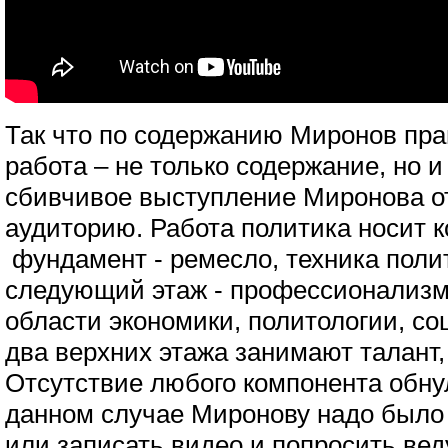
Так что по содержанию Миронов пра
работа – не только содержание, но 
сбивчивое выступление Миронова от
аудиторию. Работа политика носит 
фундамент - ремесло, техника поли
следующий этаж - профессионализм, 
области экономики, политологии, со
два верхних этажа занимают талант,
Отсутствие любого компонента обну
данном случае Миронову надо было п
или записать видео и попросить вед