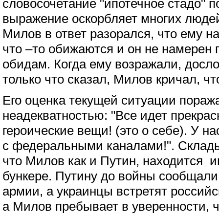
словосочетание "ипотечное стадо" по
выражение оскорбляет многих людей,
Милов в ответ разорался, что ему на
что –то обижаются и он не намерен 
обидам. Когда ему возражали, досло
только что сказал, Милов кричал, чт
Его оценка текущей ситуации пораж
неадекватностью: "Все идет прекра
героические вещи! (это о себе). У н
с федеральными каналами!". Склад
что Милов как и Путин, находится
бункере. Путину до войны сообщали,
армии, а украинцы встретят российс
а Милов пребывает в уверенности, ч