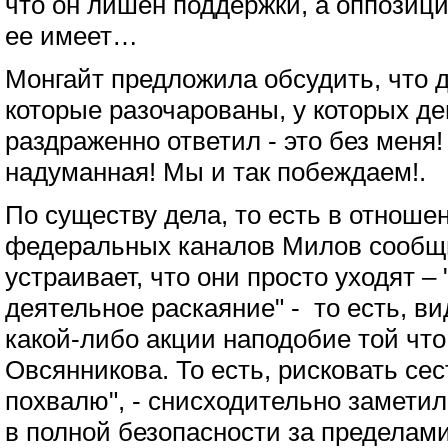
что он лишен поддержки, а оппозиц
ее имеет…
Монгайт предложила обсудить, что 
которые разочарованы, у которых де
раздраженно ответил - это без меня!
надуманная! Мы и так побеждаем!.
По существу дела, то есть в отноше
федеральных каналов Милов сообщил
устраивает, что они просто уходят 
деятельное раскаяние" - то есть, ви
какой-либо акции наподобие той чт
Овсянникова. То есть, рисковать сест
похвалю", - снисходительно замети
в полной безопасности за пределами