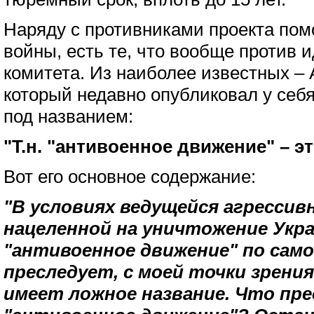
Наряду с противниками проекта по
войны, есть те, что вообще против 
комитета. Из наиболее известных –
который недавно опубликовал у себ
под названием:
"Т.н. "антивоенное движение" – э
Вот его основное содержание:
"В условиях ведущейся агрессив
нацеленной на уничтожение Укра
"антивоенное движение" по сам
преследует, с моей точки зрения
имеет ложное название. Что пре