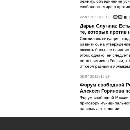
режиму, объединение уси
свободного мира в проти
22-07-2022 (08:13)
Дарья Слугина: Есть 
те, которые против 
Сложилась ситуация, ког
развитию, на утверждение
оказать большое влияние
этом, однако, ей следует
оставшимися в России, кт
от себя разными ярлыкам
08-07-2022 (15:58)
Форум свободной Ро
Алексея Горинова п
Форум свободной России в
приговору муниципальног
на семь лет колонии.