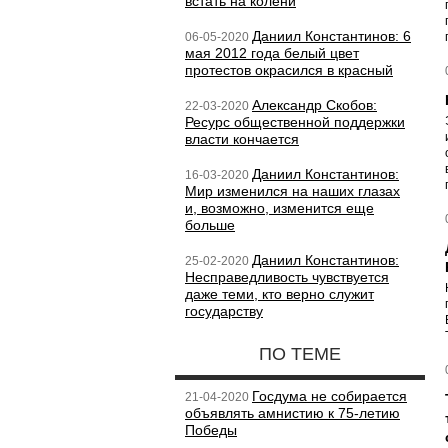
встать на колени
Даниил Константинов: 6
06-05-2020
мая 2012 года белый цвет
протестов окрасился в красный
Александр Скобов:
22-03-2020
Ресурс общественной поддержки
власти кончается
Даниил Константинов:
16-03-2020
Мир изменился на наших глазах
и, возможно, изменится еще
больше
Даниил Константинов:
25-02-2020
Несправедливость чувствуется
даже теми, кто верно служит
государству
ПО ТЕМЕ
Госдума не собирается
21-04-2020
объявлять амнистию к 75-летию
Победы