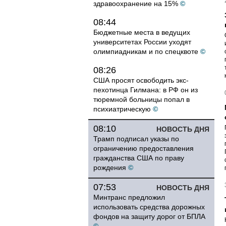
здравоохранение на 15%
©
08:44
Бюджетные места в ведущих
университетах России уходят
олимпиадникам и по спецквоте
©
08:26
США просят освободить экс-
пехотинца Гилмана: в РФ он из
тюремной больницы попал в
психиатрическую
©
08:10
НОВОСТЬ ДНЯ
Трамп подписал указы по
ограничению предоставления
гражданства США по праву
рождения
©
07:53
НОВОСТЬ ДНЯ
Минтранс предложил
использовать средства дорожных
фондов на защиту дорог от БПЛА