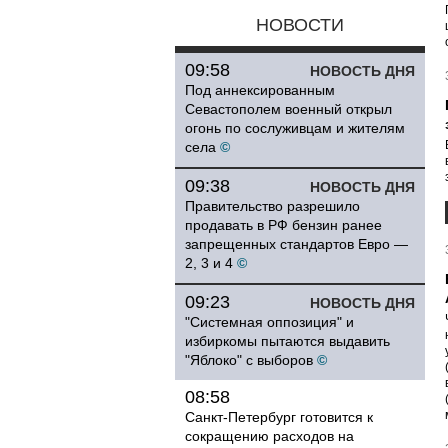
НОВОСТИ
09:58
НОВОСТЬ ДНЯ
Под аннексированным
Севастополем военный открыл
огонь по сослуживцам и жителям
села
©
09:38
НОВОСТЬ ДНЯ
Правительство разрешило
продавать в РФ бензин ранее
запрещенных стандартов Евро —
2, 3 и 4
©
09:23
НОВОСТЬ ДНЯ
"Системная оппозиция" и
избиркомы пытаются выдавить
"Яблоко" с выборов
©
08:58
Санкт-Петербург готовится к
сокращению расходов на