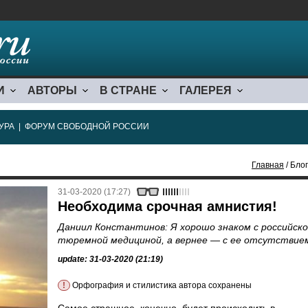
И
АВТОРЫ
В СТРАНЕ
ГАЛЕРЕЯ
УРА
|
ФОРУМ СВОБОДНОЙ РОССИИ
Главная
/ Блог
31-03-2020 (17:27)
Необходима срочная амнистия!
Даниил Константинов: Я хорошо знаком с российск
тюремной медициной, а вернее — с ее отсутствие
update: 31-03-2020 (21:19)
!
Орфография и стилистика автора сохранены