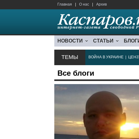
Главная
|
О нас
|
Архив
НОВОСТИ
СТАТЬИ
БЛОГ
ТЕМЫ
ВОЙНА В УКРАИНЕ
|
ЦЕНЗ
Все блоги