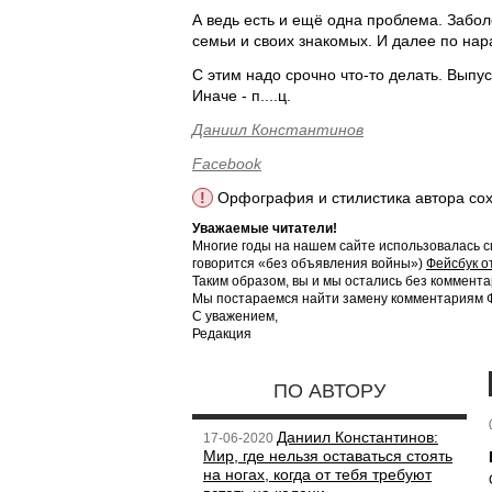
А ведь есть и ещё одна проблема. Забол
семьи и своих знакомых. И далее по нар
С этим надо срочно что-то делать. Выпус
Иначе - п....ц.
Даниил Константинов
Facebook
!
Орфография и стилистика автора со
Уважаемые читатели!
Многие годы на нашем сайте использовалась с
говорится «без объявления войны»)
Фейсбук о
Таким образом, вы и мы остались без коммента
Мы постараемся найти замену комментариям Фе
С уважением,
Редакция
ПО АВТОРУ
Даниил Константинов:
17-06-2020
Мир, где нельзя оставаться стоять
на ногах, когда от тебя требуют