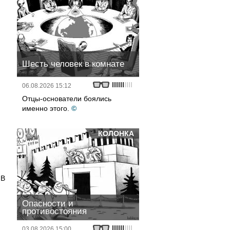
Шесть человек в комнате
06.08.2026 15:12
Отцы-основатели боялись
именно этого.
©
КОЛОНКА
 В
Опасности и
противостояния
03.08.2026 15:00