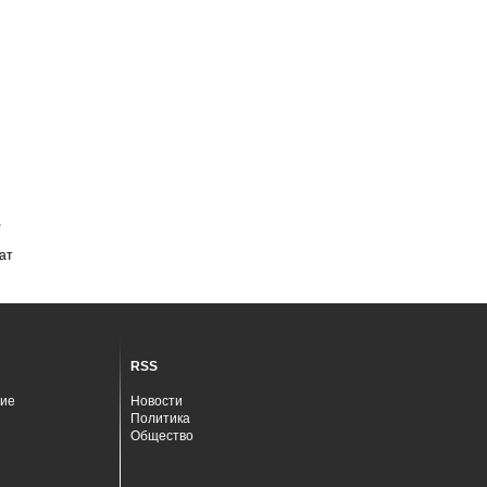
,
ат
RSS
ие
Новости
Политика
Общество