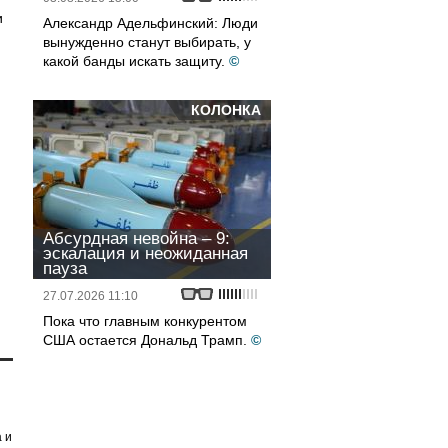
и
Александр Адельфинский: Люди
вынужденно станут выбирать, у
какой банды искать защиту.
©
КОЛОНКА
Абсурдная невойна – 9:
эскалация и неожиданная
пауза
27.07.2026 11:10
Пока что главным конкурентом
США остается Дональд Трамп.
©
 и