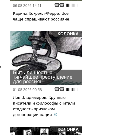
06.08.2026 14:11
Карина Кокрэлл-Ферре: Все
чаще спрашивают россияне.
.
КОЛОНКА
о
Быть личностью –
тягчайшее преступление
для россиян
01.08.2026 00:58
Лев Владимиров: Крупные
писатели и философы считали
стадность признаком
дегенерации нации.
©
КОЛОНКА