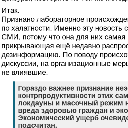
Итак.
Признано лабораторное происхожден
по халатности. Именно эту новость с
СМИ, потому что она для них самая 
прикрывающая ещё недавно распро
дезинформацию. По поводу происхо
дискуссии, на организационные ме
не влиявшие.
Гораздо важнее признание не
контрпродуктивности этих сам
локдауны и масочный режим 
вреда здоровью граждан и эк
Экономический ущерб очевиде
подсчитан.