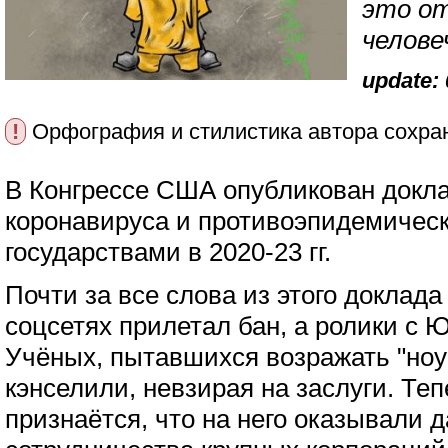
это от
челове
update: 
!
Орфография и стилистика автора сохра
В Конгрессе США опубликован докл
коронавируса и противоэпидемичес
государствами в 2020-23 гг.
Почти за все слова из этого доклада
соцсетях прилетал бан, а ролики с 
Учёных, пытавшихся возражать "ноу
кэнселили, невзирая на заслуги. Те
признаётся, что на него оказывали д