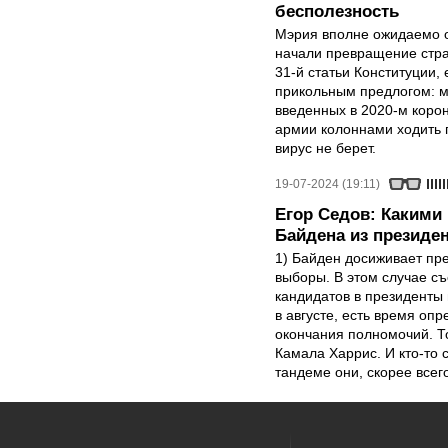
бесполезность
Мэрия вполне ожидаемо о
начали превращение стра
31-й статьи Конституции,
прикольным предлогом: ми
введенных в 2020-м корон
армии колоннами ходить 
вирус не берет.
19-07-2024 (19:11)
Егор Седов: Какими
Байдена из президен
1) Байден досиживает пре
выборы. В этом случае с
кандидатов в президенты 
в августе, есть время опр
окончания полномочий. Т
Камала Харрис. И кто-то с
тандеме они, скорее всег