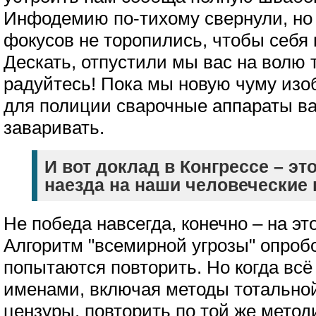
Инфодемию по-тихому свернули, но
фокусов не торопились, чтобы себя 
Дескать, отпустили мы вас на волю 
радуйтесь! Пока мы новую чуму изо
для полиции сварочные аппараты в
заваривать.
И вот доклад в Конгрессе – эт
наезда на наши человеческие 
Не победа навсегда, конечно – на эт
Алгоритм "всемирной угрозы" опробо
попытаются повторить. Но когда всё
именами, включая методы тотально
цензуры, повторить по той же метод