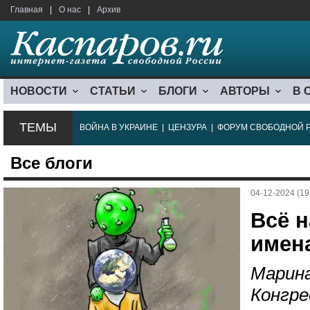
Главная
|
О нас
|
Архив
НОВОСТИ
СТАТЬИ
БЛОГИ
АВТОРЫ
В 
ТЕМЫ
ВОЙНА В УКРАИНЕ
|
ЦЕНЗУРА
|
ФОРУМ СВОБОДНОЙ 
Все блоги
04-12-2024 (19
Всё 
имен
Марина
Конгре