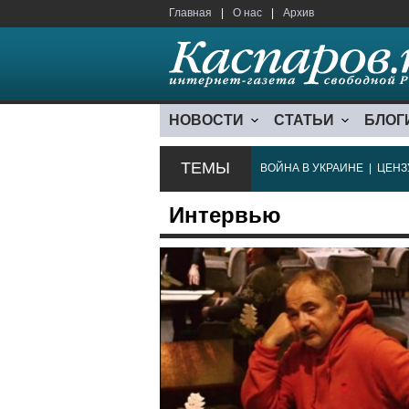
Главная
|
О нас
|
Архив
НОВОСТИ
СТАТЬИ
БЛОГ
ТЕМЫ
ВОЙНА В УКРАИНЕ
|
ЦЕНЗ
Интервью