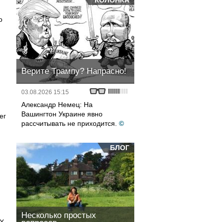
КОЛОНКА
о
Верите Трампу? Напрасно!
03.08.2026 15:15
Александр Немец: На
Вашингтон Украине явно
ег
рассчитывать не приходится.
©
БЛОГ
Несколько простых