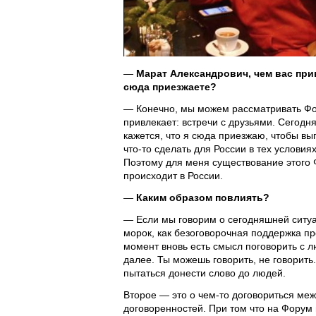
—
Марат Александрович, чем вас при
сюда приезжаете?
— Конечно, мы можем рассматривать Фору
привлекает: встречи с друзьями. Сегодня
кажется, что я сюда приезжаю, чтобы вы
что-то сделать для России в тех условия
Поэтому для меня существование этого Ф
происходит в России.
—
Каким образом повлиять?
— Если мы говорим о сегодняшней ситуац
морок, как безоговорочная поддержка пр
момент вновь есть смысл поговорить с л
далее. Ты можешь говорить, не говорить.
пытаться донести слово до людей.
Второе — это о чем-то договориться меж
договоренностей. При том что на Форум