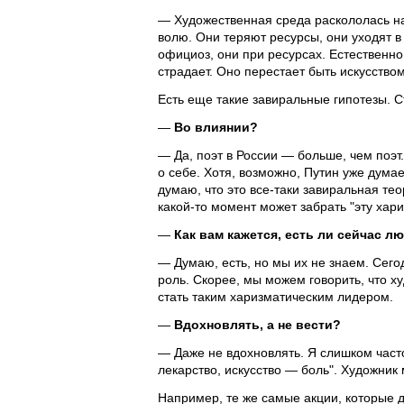
— Художественная среда раскололась на 
волю. Они теряют ресурсы, они уходят в
официоз, они при ресурсах. Естественно,
страдает. Оно перестает быть искусство
Есть еще такие завиральные гипотезы. С
—
Во влиянии?
— Да, поэт в России — больше, чем поэт
о себе. Хотя, возможно, Путин уже дума
думаю, что это все-таки завиральная тео
какой-то момент может забрать "эту хари
—
Как вам кажется, есть ли сейчас 
— Думаю, есть, но мы их не знаем. Сего
роль. Скорее, мы можем говорить, что х
стать таким харизматическим лидером.
—
Вдохновлять, а не вести?
— Даже не вдохновлять. Я слишком часто
лекарство, искусство — боль". Художник
Например, те же самые акции, которые д