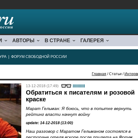
И
АВТОРЫ
В СТРАНЕ
ГАЛЕРЕЯ
УРА
|
ФОРУМ СВОБОДНОЙ РОССИИ
Главная
/ Статьи /
Интерв
13-12-2018 (17:49)
Обратиться к писателям и розовой
краске
Марат Гельман: Я боюсь, что в попытке вернуть
рейтинг власти начнут войну
update: 14-12-2018 (13:00)
Наш разговор с Маратом Гельманом состоялся в
ресторане отеля вскоре после прилета на Форум