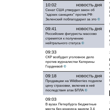
10:02
НОВОСТЬ ДНЯ
Сенат США утвердил закон об
"адских санкциях" против РФ:
Зеленский поблагодарил за это
©
09:41
НОВОСТЬ ДНЯ
Российские фигуристы массово
стремятся к получению
нейтрального статуса
©
09:33
СКР возбудил уголовное дело
против журналистки Катерины
Гордеевой
©
09:18
НОВОСТЬ ДНЯ
Продавцам на Wildberries подняли
цену страховки, включив в неё
последствия атак БПЛА
©
09:03
В вузах Петербурга бюджетные
места без конкурса заняли 3,4