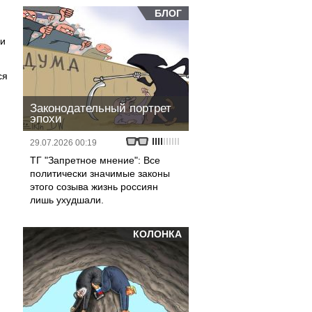
БЛОГ
ми
ся
Законодательный портрет
эпохи
29.07.2026 00:19
ТГ "Запретное мнение": Все
политически значимые законы
этого созыва жизнь россиян
лишь ухудшали.
КОЛОНКА