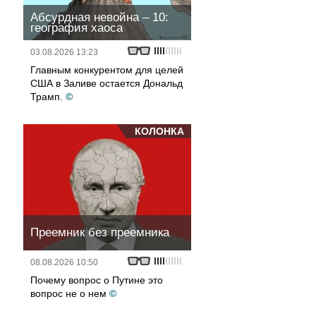
Абсурдная невойна – 10:
география хаоса
03.08.2026 13:23
Главным конкурентом для целей
США в Заливе остается Дональд
Трамп.
©
КОЛОНКА
Преемник без преемника
08.08.2026 10:50
Почему вопрос о Путине это
вопрос не о нем
©