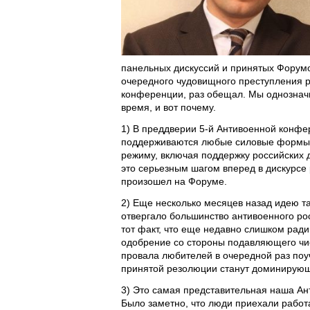
панельных дискуссий и принятых Форумо
очередного чудовищного преступления р
конференции, раз обещал. Мы однозначн
время, и вот почему.
1) В преддверии 5-й Антивоенной конфе
поддерживаются любые силовые формы п
режиму, включая поддержку российских
это серьезным шагом вперед в дискурсе 
произошел на Форуме.
2) Еще несколько месяцев назад идею т
отвергало большинство антивоенного ро
тот факт, что еще недавно слишком рад
одобрение со стороны подавляющего чи
провала любителей в очередной раз поуч
принятой резолюции станут доминирующ
3) Это самая представительная наша Ан
Было заметно, что люди приехали работ