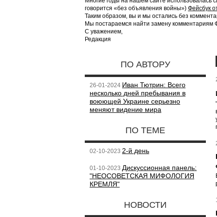
Многие годы на нашем сайте использовалась с
говорится «без объявления войны»)
Фейсбук о
Таким образом, вы и мы остались без коммента
Мы постараемся найти замену комментариям Фе
С уважением,
Редакция
ПО АВТОРУ
Иван Тютрин: Всего
26-01-2024
несколько дней пребывания в
воюющей Украине серьезно
меняют видение мира
ПО ТЕМЕ
2-й день
02-10-2023
Дискуссионная панель:
01-10-2023
"НЕОСОВЕТСКАЯ МИФОЛОГИЯ
КРЕМЛЯ"
НОВОСТИ