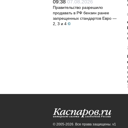
09:38
07.08.2026
Правительство разрешило
продавать в РФ бензин ранее
запрещенных стандартов Евро —
2, 3 и 4
©
© 2005-2026. Все права защищены. v1