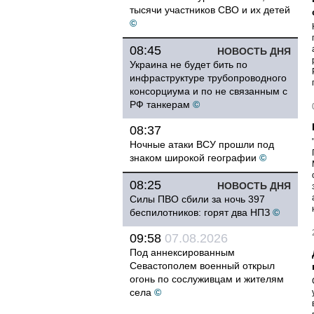
тысячи участников СВО и их детей
©
08:45
НОВОСТЬ ДНЯ
Украина не будет бить по
инфраструктуре трубопроводного
консорциума и по не связанным с
РФ танкерам
©
08:37
Ночные атаки ВСУ прошли под
знаком широкой географии
©
08:25
НОВОСТЬ ДНЯ
Силы ПВО сбили за ночь 397
беспилотников: горят два НПЗ
©
09:58
07.08.2026
Под аннексированным
Севастополем военный открыл
огонь по сослуживцам и жителям
села
©