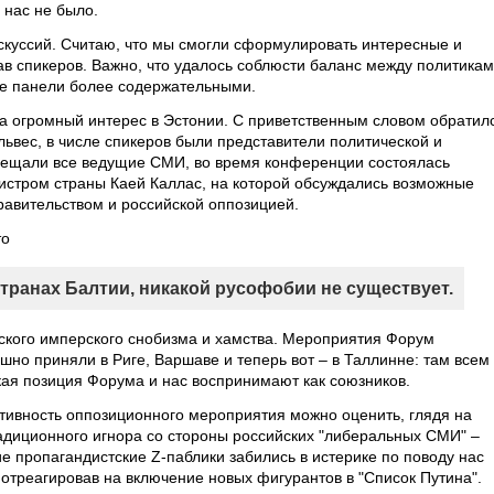
 нас не было.
искуссий. Считаю, что мы смогли сформулировать интересные и
ав спикеров. Важно, что удалось соблюсти баланс между политика
ые панели более содержательными.
а огромный интерес в Эстонии. С приветственным словом обратил
ьвес, в числе спикеров были представители политической и
вещали все ведущие СМИ, во время конференции состоялась
истром страны Каей Каллас, на которой обсуждались возможные
равительством и российской оппозицией.
то
 странах Балтии, никакой русофобии не существует.
ского имперского снобизма и хамства. Мероприятия Форум
но приняли в Риге, Варшаве и теперь вот – в Таллинне: там всем
ая позиция Форума и нас воспринимают как союзников.
тивность оппозиционного мероприятия можно оценить, глядя на
адиционного игнора со стороны российских "либеральных СМИ" –
ие пропагандистские Z-паблики забились в истерике по поводу нас
отреагировав на включение новых фигурантов в "Список Путина".