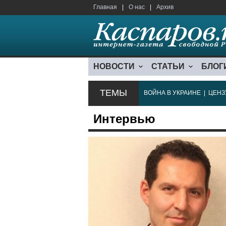
Главная
|
О нас
|
Архив
НОВОСТИ
СТАТЬИ
БЛОГ
ТЕМЫ
ВОЙНА В УКРАИНЕ
|
ЦЕНЗ
Интервью