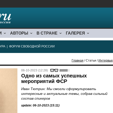
И
АВТОРЫ
В СТРАНЕ
ГАЛЕРЕЯ
УРА
|
ФОРУМ СВОБОДНОЙ РОССИИ
Главная
/ Статьи /
Интервью
06-10-2023 (12:28)
Одно из самых успешных
мероприятий ФСР
Иван Тютрин: Мы смогли сформулировать
интересные и актуальные темы, собрав сильный
состав спикеров
update: 06-10-2023 (15:11)