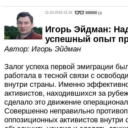
11.10.2016 21:16
13
Игорь Эйдман: На
успешный опыт п
Автор:
Игорь Эйдман
Залог успеха первой эмиграции был
работала в тесной связи с освобо
внутри страны. Именно эффективн
активистов, находившихся за рубеж
сделало это движение операциона
Совершенно неправильно противоп
оппозиционных активистов внутри 