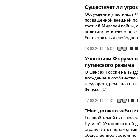
Существует ли угро
Обсуждение участников Ф
посвященной внешней пол
третьей Мировой войны, 
политики путинского реж
быть стратегия свободног
18.03.2016 15:07
Участники Форума о
путинского режима
О шансах России на вызд
вхождение в сообщество 
государств, речь шла на 
Форума.
©
17.03.2016 11:31
"Нас должно заботит
Главной темой вильнюсск
Путина". Участники этой 
страну в этот переходный
общественное состояние 