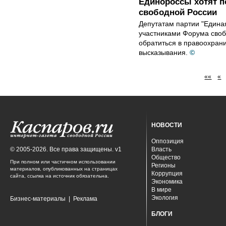
Единороссы хотят п
свободной России
Депутатам партии "Едина
участниками Форума своб
обратиться в правоохран
высказывания.
©
««
«
НОВОСТИ
Оппозиция
© 2005-2026. Все права защищены. v1
Власть
Общество
При полном или частичном использовании
Регионы
материалов, опубликованных на страницах
Коррупция
сайта, ссылка на источник обязательна.
Экономика
В мире
Экология
Бизнес-материалы
|
Реклама
БЛОГИ