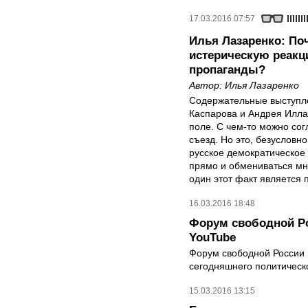
17.03.2016 07:57
Илья Лазаренко: По
истерическую реакц
пропаганды?
Автор:
Илья Лазаренко
Содержательные выступле
Каспарова и Андрея Илла
поле. С чем-то можно сог
съезд. Но это, безусловн
русское демократическое
прямо и обмениваться мн
один этот факт является 
16.03.2016 18:48
Форум свободной Ро
YouTube
Форум свободной России 
сегодняшнего политическо
15.03.2016 13:15