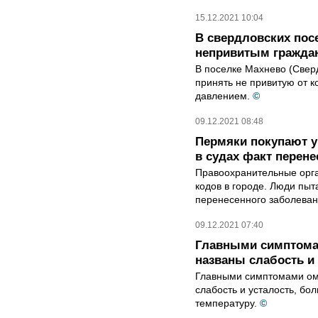
15.12.2021 10:04
В свердловских пос
непривитым гражда
В поселке Махнево (Сверд
принять не привитую от 
давлением.
©
09.12.2021 08:48
Пермяки покупают у
в судах факт перене
Правоохранительные орг
кодов в городе. Люди пыт
перенесенного заболеван
09.12.2021 07:40
Главными симптома
названы слабость и
Главными симптомами ом
слабость и усталость, бо
температуру.
©