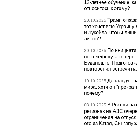
12-летнее обучение, к
относитесь к этому?
Трамп отказа
23.10.2025
тот хочет всю Украину
и Лукойла, чтобы лиши
ли это?
По инициати
20.10.2025
по телефону, а теперь 
Будапеште. Подготовка
повторения встречи на 
Дональду Тр
10.10.2025
мира, хотя он "прекрат
почему?
В России раз
03.10.2025
регионах на АЗС очере
ограничения на отпуск
его из Китая, Сингапур