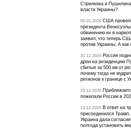
Стрелкова и Пушилина и
власти Украины?
США провели
05.01.2026
президента Венесуэлы 
обвинению их в нарко
заявил, что теперь СШ
против Украины. А как
Россия подн
31.12.2025
дрон на резиденцию П
сбитые за 500 км от р
почему тогда не мудрит
регионов к границе с У
Приближаетс
23.12.2025
пожелали России в 202
В ответ на т
13.12.2025
присоединился Трамп,
Украина дала согласие 
полгода установить ми