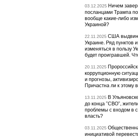
Ничем завер
03.12.2025
посланцами Трампа по
вообще какие-либо изм
Украиной?
США выдвину
22.11.2025
Украине. Ряд пунктов 
изменяться в пользу Ук
будет проигравшей. Чт
Пророссийск
20.11.2025
коррупционную ситуаци
и прогнозы, активизир
Причастна ли к этому 
В Ульяновск
13.11.2025
до конца "СВО", жител
проблемы с входом в с
власть?
Общественна
03.11.2025
инициативой перевест