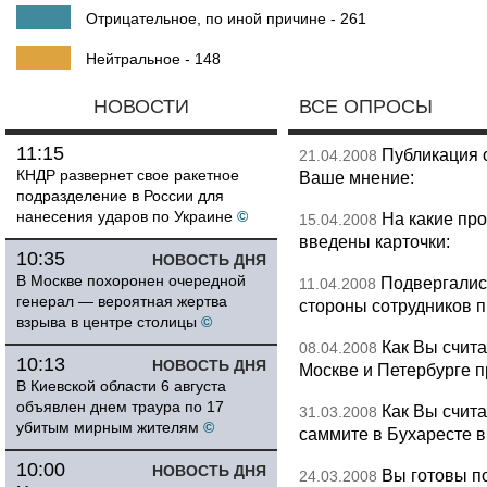
Отрицательное, по иной причине - 261
Нейтральное - 148
НОВОСТИ
ВСЕ ОПРОСЫ
11:15
Публикация 
21.04.2008
КНДР развернет свое ракетное
Ваше мнение:
подразделение в России для
нанесения ударов по Украине
©
На какие пр
15.04.2008
введены карточки:
10:35
НОВОСТЬ ДНЯ
В Москве похоронен очередной
Подвергалис
11.04.2008
генерал — вероятная жертва
стороны сотрудников 
взрыва в центре столицы
©
Как Вы счит
08.04.2008
10:13
НОВОСТЬ ДНЯ
Москве и Петербурге 
В Киевской области 6 августа
объявлен днем траура по 17
Как Вы счита
31.03.2008
убитым мирным жителям
©
саммите в Бухаресте 
10:00
НОВОСТЬ ДНЯ
Вы готовы по
24.03.2008