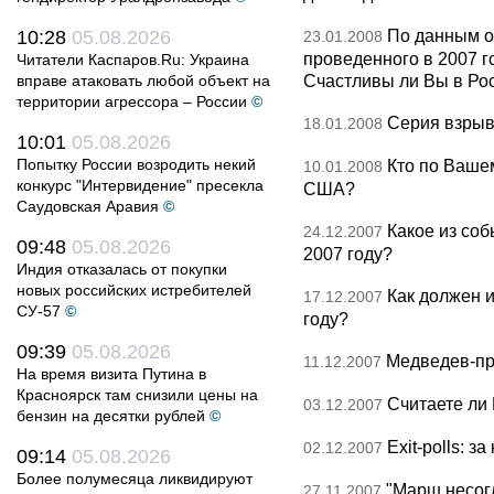
По данным о
10:28
05.08.2026
23.01.2008
проведенного в 2007 г
Читатели Каспаров.Ru: Украина
Счастливы ли Вы в Ро
вправе атаковать любой объект на
территории агрессора – России
©
Серия взрыво
18.01.2008
10:01
05.08.2026
Попытку России возродить некий
Кто по Ваше
10.01.2008
конкурс "Интервидение" пресекла
США?
Саудовская Аравия
©
Какое из со
24.12.2007
09:48
05.08.2026
2007 году?
Индия отказалась от покупки
новых российских истребителей
Как должен 
17.12.2007
СУ-57
©
году?
09:39
05.08.2026
Медведев-пр
11.12.2007
На время визита Путина в
Красноярск там снизили цены на
Считаете ли
03.12.2007
бензин на десятки рублей
©
Exit-polls: 
02.12.2007
09:14
05.08.2026
Более полумесяца ликвидируют
"Марш несог
27.11.2007