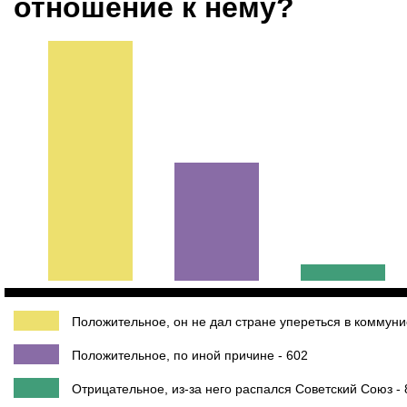
отношение к нему?
Положительное, он не дал стране упереться в коммунис
Положительное, по иной причине - 602
Отрицательное, из-за него распался Советский Союз - 