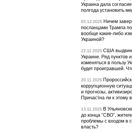
Украина дала согласие 
полгода установить ми
Ничем завер
03.12.2025
посланцами Трампа по
вообще какие-либо изм
Украиной?
США выдвину
22.11.2025
Украине. Ряд пунктов 
изменяться в пользу Ук
будет проигравшей. Чт
Пророссийск
20.11.2025
коррупционную ситуаци
и прогнозы, активизир
Причастна ли к этому 
В Ульяновск
13.11.2025
до конца "СВО", жител
проблемы с входом в с
власть?