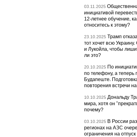
Общественна
03.11.2025
инициативой перевест
12-летнее обучение, к
относитесь к этому?
Трамп отказа
23.10.2025
тот хочет всю Украину
и Лукойла, чтобы лиши
ли это?
По инициати
20.10.2025
по телефону, а теперь 
Будапеште. Подготовка
повторения встречи на 
Дональду Тр
10.10.2025
мира, хотя он "прекрат
почему?
В России раз
03.10.2025
регионах на АЗС очере
ограничения на отпуск