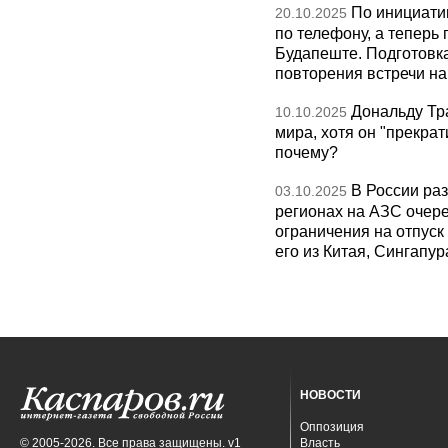
По инициати
20.10.2025
по телефону, а теперь 
Будапеште. Подготовка
повторения встречи на 
Дональду Тр
10.10.2025
мира, хотя он "прекрат
почему?
В России раз
03.10.2025
регионах на АЗС очере
ограничения на отпуск
его из Китая, Сингапур
НОВОСТИ
Оппозиция
© 2005-2026. Все права защищены. v1
Власть