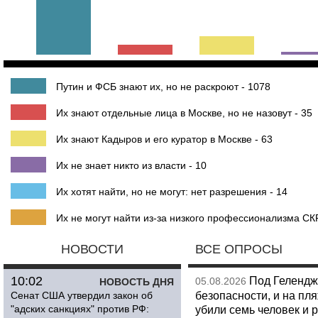
Путин и ФСБ знают их, но не раскроют - 1078
Их знают отдельные лица в Москве, но не назовут - 35
Их знают Кадыров и его куратор в Москве - 63
Их не знает никто из власти - 10
Их хотят найти, но не могут: нет разрешения - 14
Их не могут найти из-за низкого профессионализма СКР
НОВОСТИ
ВСЕ ОПРОСЫ
10:02
Под Гелендж
05.08.2026
НОВОСТЬ ДНЯ
безопасности, и на пл
Сенат США утвердил закон об
"адских санкциях" против РФ:
убили семь человек и 