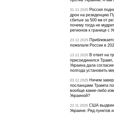
Россия подн
31.12.2025
дрон на резиденцию П
сбитые за 500 км от р
почему тогда не мудрит
регионов к границе с У
Приближаетс
23.12.2025
пожелали России в 202
В ответ на т
13.12.2025
присоединился Трамп,
Украина дала согласие 
полгода установить ми
Ничем завер
03.12.2025
посланцами Трампа по
вообще какие-либо изм
Украиной?
США выдвину
22.11.2025
Украине. Ряд пунктов 