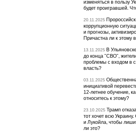
изменяться в пользу Ук
будет проигравшей. Чт
Пророссийск
20.11.2025
коррупционную ситуаци
и прогнозы, активизир
Причастна ли к этому 
В Ульяновск
13.11.2025
до конца "СВО", жител
проблемы с входом в с
власть?
Общественна
03.11.2025
инициативой перевест
12-летнее обучение, к
относитесь к этому?
Трамп отказа
23.10.2025
тот хочет всю Украину
и Лукойла, чтобы лиши
ли это?