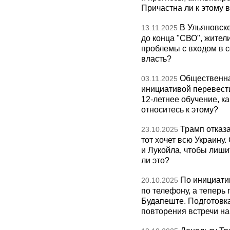
Причастна ли к этому 
В Ульяновск
13.11.2025
до конца "СВО", жител
проблемы с входом в с
власть?
Общественна
03.11.2025
инициативой перевест
12-летнее обучение, к
относитесь к этому?
Трамп отказа
23.10.2025
тот хочет всю Украину
и Лукойла, чтобы лиши
ли это?
По инициати
20.10.2025
по телефону, а теперь 
Будапеште. Подготовка
повторения встречи на 