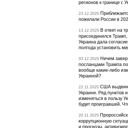
регионов к границе с У
Приближаетс
23.12.2025
пожелали России в 202
В ответ на т
13.12.2025
присоединился Трамп,
Украина дала согласие 
полгода установить ми
Ничем завер
03.12.2025
посланцами Трампа по
вообще какие-либо изм
Украиной?
США выдвину
22.11.2025
Украине. Ряд пунктов 
изменяться в пользу Ук
будет проигравшей. Чт
Пророссийск
20.11.2025
коррупционную ситуаци
и прогнозы, активизир