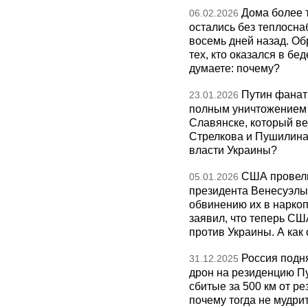
Дома более 
06.02.2026
остались без теплосна
восемь дней назад. О
тех, кто оказался в бед
думаете: почему?
Путин фанат
23.01.2026
полным уничтожением э
Славянске, который ве
Стрелкова и Пушилина и
власти Украины?
США провели
05.01.2026
президента Венесуэлы 
обвинению их в нарко
заявил, что теперь СШ
против Украины. А как
Россия подн
31.12.2025
дрон на резиденцию П
сбитые за 500 км от р
почему тогда не мудрит