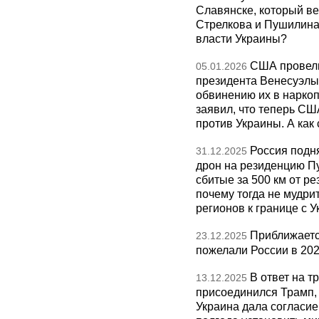
Славянске, который ве
Стрелкова и Пушилина и
власти Украины?
США провели
05.01.2026
президента Венесуэлы 
обвинению их в нарко
заявил, что теперь СШ
против Украины. А как
Россия подн
31.12.2025
дрон на резиденцию П
сбитые за 500 км от р
почему тогда не мудрит
регионов к границе с У
Приближаетс
23.12.2025
пожелали России в 202
В ответ на т
13.12.2025
присоединился Трамп,
Украина дала согласие 