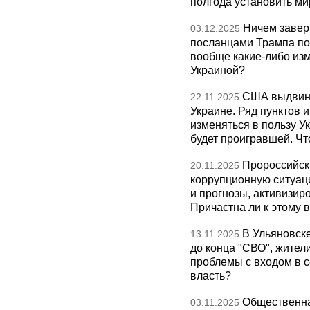
полгода установить ми
Ничем завер
03.12.2025
посланцами Трампа по
вообще какие-либо изм
Украиной?
США выдвину
22.11.2025
Украине. Ряд пунктов 
изменяться в пользу Ук
будет проигравшей. Чт
Пророссийск
20.11.2025
коррупционную ситуаци
и прогнозы, активизир
Причастна ли к этому 
В Ульяновск
13.11.2025
до конца "СВО", жител
проблемы с входом в с
власть?
Общественна
03.11.2025