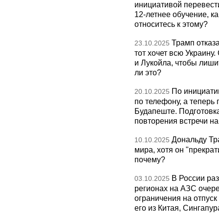
инициативой перевест
12-летнее обучение, к
относитесь к этому?
Трамп отказа
23.10.2025
тот хочет всю Украину
и Лукойла, чтобы лиши
ли это?
По инициати
20.10.2025
по телефону, а теперь 
Будапеште. Подготовка
повторения встречи на 
Дональду Тр
10.10.2025
мира, хотя он "прекрат
почему?
В России раз
03.10.2025
регионах на АЗС очере
ограничения на отпуск
его из Китая, Сингапур