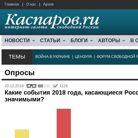
Главная
|
О нас
|
Архив
НОВОСТИ
СТАТЬИ
БЛОГИ
АВТОРЫ
В 
ТЕМЫ
ВОЙНА В УКРАИНЕ
|
ЦЕНЗУРА
|
ФОРУМ СВОБОДНОЙ 
Опросы
20.12.2018
1126
Какие события 2018 года, касающиеся Рос
значимыми?