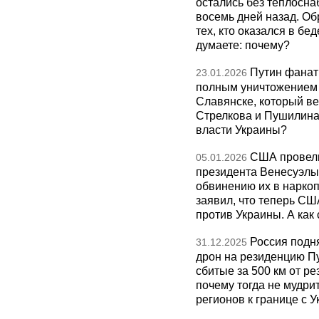
остались без теплосна
восемь дней назад. О
тех, кто оказался в бед
думаете: почему?
Путин фанат
23.01.2026
полным уничтожением э
Славянске, который ве
Стрелкова и Пушилина и
власти Украины?
США провели
05.01.2026
президента Венесуэлы 
обвинению их в нарко
заявил, что теперь СШ
против Украины. А как
Россия подн
31.12.2025
дрон на резиденцию П
сбитые за 500 км от р
почему тогда не мудрит
регионов к границе с У