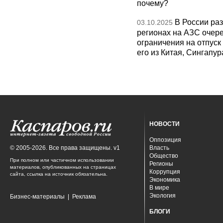
почему?
В России раз
03.10.2025
регионах на АЗС очере
ограничения на отпуск
его из Китая, Сингапур
НОВОСТИ
Оппозиция
© 2005-2026. Все права защищены. v1
Власть
Общество
При полном или частичном использовании
Регионы
материалов, опубликованных на страницах
Коррупция
сайта, ссылка на источник обязательна.
Экономика
В мире
Экология
Бизнес-материалы
|
Реклама
БЛОГИ