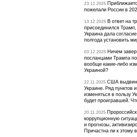
Приближаетс
23.12.2025
пожелали России в 202
В ответ на т
13.12.2025
присоединился Трамп,
Украина дала согласие 
полгода установить ми
Ничем завер
03.12.2025
посланцами Трампа по
вообще какие-либо изм
Украиной?
США выдвину
22.11.2025
Украине. Ряд пунктов 
изменяться в пользу Ук
будет проигравшей. Чт
Пророссийск
20.11.2025
коррупционную ситуаци
и прогнозы, активизир
Причастна ли к этому 