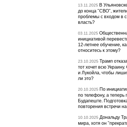
В Ульяновск
13.11.2025
до конца "СВО", жител
проблемы с входом в с
власть?
Общественна
03.11.2025
инициативой перевест
12-летнее обучение, к
относитесь к этому?
Трамп отказа
23.10.2025
тот хочет всю Украину
и Лукойла, чтобы лиши
ли это?
По инициати
20.10.2025
по телефону, а теперь 
Будапеште. Подготовка
повторения встречи на 
Дональду Тр
10.10.2025
мира, хотя он "прекрат