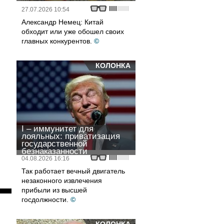
27.07.2026 10:54
Александр Немец: Китай
обходит или уже обошел своих
главных конкурентов.
©
КОЛОНКА
I – иммунитет для
лояльных: приватизация
государственной
безнаказанности
04.08.2026 16:16
Так работает вечный двигатель
незаконного извлечения
прибыли из высшей
госдолжности.
©