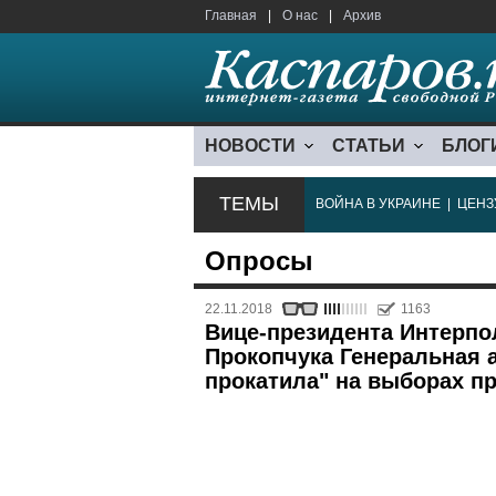
Главная
|
О нас
|
Архив
НОВОСТИ
СТАТЬИ
БЛОГ
ТЕМЫ
ВОЙНА В УКРАИНЕ
|
ЦЕНЗ
Опросы
22.11.2018
1163
Вице-президента Интерпо
Прокопчука Генеральная 
прокатила" на выборах пр