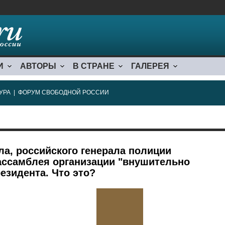
И
АВТОРЫ
В СТРАНЕ
ГАЛЕРЕЯ
УРА
|
ФОРУМ СВОБОДНОЙ РОССИИ
ла, российского генерала полиции
ассамблея организации "внушительно
езидента. Что это?