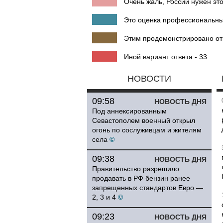
Очень жаль, России нужен этот
Это оценка профессиональных
Этим продемонстрировано от
Иной вариант ответа - 33
НОВОСТИ
09:58
НОВОСТЬ ДНЯ
Под аннексированным
Севастополем военный открыл
огонь по сослуживцам и жителям
села
©
09:38
НОВОСТЬ ДНЯ
Правительство разрешило
продавать в РФ бензин ранее
запрещенных стандартов Евро —
2, 3 и 4
©
09:23
НОВОСТЬ ДНЯ