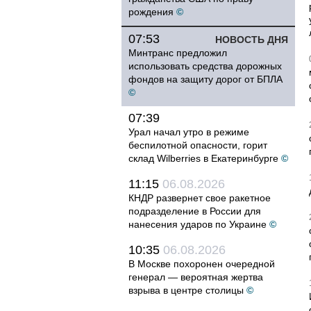
рождения
©
07:53
НОВОСТЬ ДНЯ
Минтранс предложил
использовать средства дорожных
фондов на защиту дорог от БПЛА
©
07:39
Урал начал утро в режиме
беспилотной опасности, горит
склад Wilberries в Екатеринбурге
©
11:15
06.08.2026
КНДР развернет свое ракетное
подразделение в России для
нанесения ударов по Украине
©
10:35
06.08.2026
В Москве похоронен очередной
генерал — вероятная жертва
взрыва в центре столицы
©