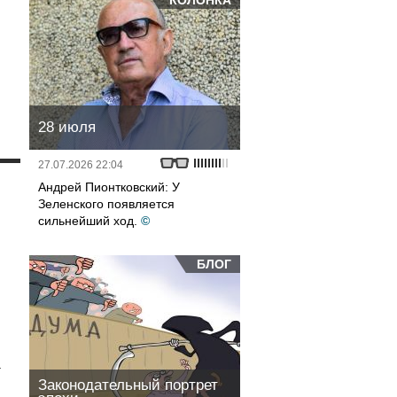
КОЛОНКА
28 июля
27.07.2026 22:04
и
Андрей Пионтковский: У
Зеленского появляется
сильнейший ход.
©
БЛОГ
а
Законодательный портрет