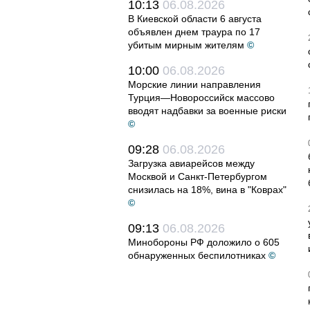
10:13
06.08.2026
В Киевской области 6 августа
объявлен днем траура по 17
убитым мирным жителям
©
10:00
06.08.2026
Морские линии направления
Турция—Новороссийск массово
вводят надбавки за военные риски
©
09:28
06.08.2026
Загрузка авиарейсов между
Москвой и Санкт-Петербургом
снизилась на 18%, вина в "Коврах"
©
09:13
06.08.2026
Минобороны РФ доложило о 605
обнаруженных беспилотниках
©