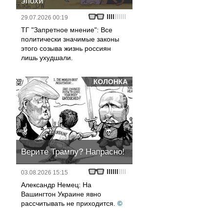
эпохи
29.07.2026 00:19
ТГ "Запретное мнение": Все
политически значимые законы
этого созыва жизнь россиян
лишь ухудшали.
КОЛОНКА
Верите Трампу? Напрасно!
03.08.2026 15:15
Александр Немец: На
Вашингтон Украине явно
рассчитывать не приходится.
©