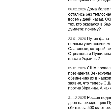
Дома более 
06.02.2026
остались без теплосна
восемь дней назад. О
тех, кто оказался в бед
думаете: почему?
Путин фанат
23.01.2026
полным уничтожением э
Славянске, который ве
Стрелкова и Пушилина и
власти Украины?
США провели
05.01.2026
президента Венесуэлы 
обвинению их в нарко
заявил, что теперь СШ
против Украины. А как
Россия подн
31.12.2025
дрон на резиденцию П
сбитые за 500 км от р