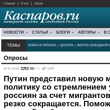
Главная
|
О нас
|
Архив
НОВОСТИ
СТАТЬИ
БЛОГИ
АВТОРЫ
В 
ТЕМЫ
ВОЙНА В УКРАИНЕ
|
ЦЕНЗУРА
|
ФОРУМ СВОБОДНОЙ 
Опросы
02.11.2018
1044
Путин представил новую 
политику со стремлением
россиян за счет мигранто
резко сокращается. Поможе