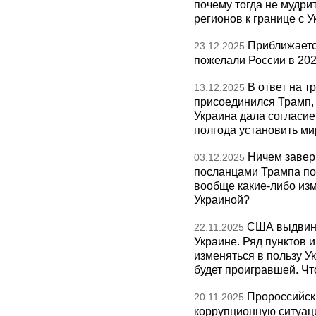
почему тогда не мудрит
регионов к границе с У
Приближаетс
23.12.2025
пожелали России в 202
В ответ на т
13.12.2025
присоединился Трамп,
Украина дала согласие 
полгода установить ми
Ничем завер
03.12.2025
посланцами Трампа по
вообще какие-либо изм
Украиной?
США выдвину
22.11.2025
Украине. Ряд пунктов 
изменяться в пользу Ук
будет проигравшей. Чт
Пророссийск
20.11.2025
коррупционную ситуаци