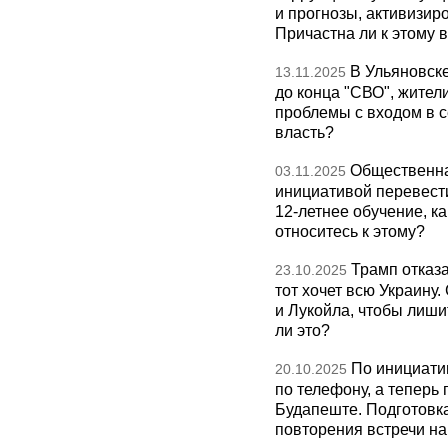
и прогнозы, активизир
Причастна ли к этому 
В Ульяновск
13.11.2025
до конца "СВО", жител
проблемы с входом в с
власть?
Общественна
03.11.2025
инициативой перевест
12-летнее обучение, к
относитесь к этому?
Трамп отказа
23.10.2025
тот хочет всю Украину
и Лукойла, чтобы лиши
ли это?
По инициати
20.10.2025
по телефону, а теперь 
Будапеште. Подготовка
повторения встречи на 