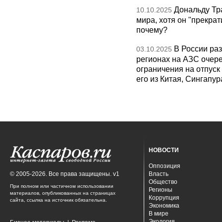
Дональду Тр
10.10.2025
мира, хотя он "прекрат
почему?
В России раз
03.10.2025
регионах на АЗС очере
ограничения на отпуск
его из Китая, Сингапур
НОВОСТИ
Оппозиция
© 2005-2026. Все права защищены. v1
Власть
Общество
При полном или частичном использовании
Регионы
материалов, опубликованных на страницах
Коррупция
сайта, ссылка на источник обязательна.
Экономика
В мире
Экология