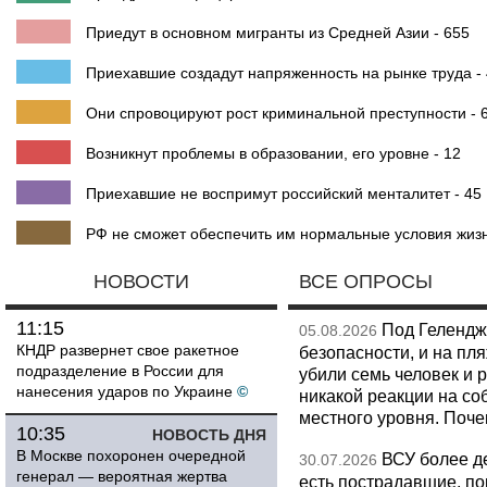
Приедут в основном мигранты из Средней Азии - 655
Приехавшие создадут напряженность на рынке труда -
Они спровоцируют рост криминальной преступности - 
Возникнут проблемы в образовании, его уровне - 12
Приехавшие не воспримут российский менталитет - 45
РФ не сможет обеспечить им нормальные условия жизн
НОВОСТИ
ВСЕ ОПРОСЫ
11:15
Под Гелендж
05.08.2026
КНДР развернет свое ракетное
безопасности, и на пл
подразделение в России для
убили семь человек и 
нанесения ударов по Украине
©
никакой реакции на со
местного уровня. Поч
10:35
НОВОСТЬ ДНЯ
В Москве похоронен очередной
ВСУ более де
30.07.2026
генерал — вероятная жертва
есть пострадавшие, п