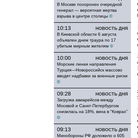
В Москве похоронен очередной
генерал — вероятная жертва
взрыва в центре столицы
©
10:13
НОВОСТЬ ДНЯ
В Киевской области 6 августа
объявлен днем траура по 17
убитым мирным жителям
©
10:00
НОВОСТЬ ДНЯ
Морские линии направления
Турция—Новороссийск массово
вводят надбавки за военные риски
©
09:28
НОВОСТЬ ДНЯ
Загрузка авиарейсов между
Москвой и Санкт-Петербургом
снизилась на 18%, вина в "Коврах"
©
09:13
НОВОСТЬ ДНЯ
Минобороны РФ доложило о 605