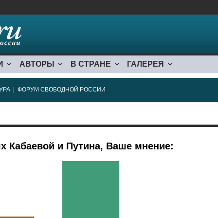
И
АВТОРЫ
В СТРАНЕ
ГАЛЕРЕЯ
УРА
|
ФОРУМ СВОБОДНОЙ РОССИИ
х Кабаевой и Путина, Ваше мнение: