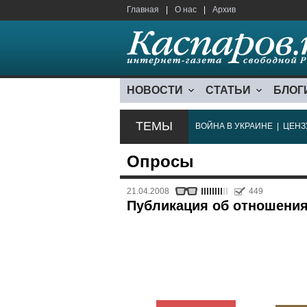
Главная
|
О нас
|
Архив
НОВОСТИ
СТАТЬИ
БЛОГ
ТЕМЫ
ВОЙНА В УКРАИНЕ
|
ЦЕНЗ
Опросы
21.04.2008
449
Публикация об отношения