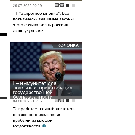
29.07.2026 00:19
ТГ "Запретное мнение": Все
политически значимые законы
этого созыва жизнь россиян
лишь ухудшали.
КОЛОНКА
I – иммунитет для
лояльных: приватизация
государственной
безнаказанности
04.08.2026 16:16
и
Так работает вечный двигатель
незаконного извлечения
прибыли из высшей
госдолжности.
©