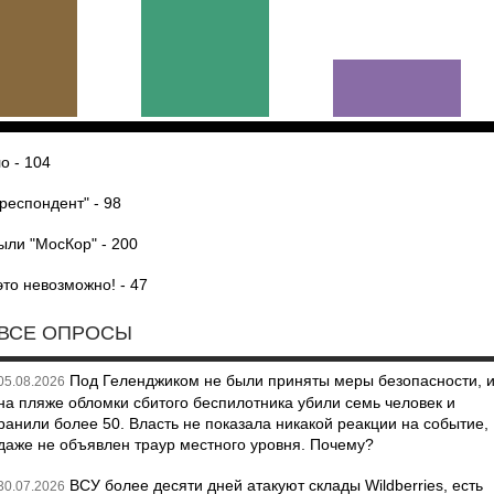
о - 104
респондент" - 98
ыли "МосКор" - 200
то невозможно! - 47
ВСЕ ОПРОСЫ
Под Геленджиком не были приняты меры безопасности, 
05.08.2026
на пляже обломки сбитого беспилотника убили семь человек и
ранили более 50. Власть не показала никакой реакции на событие,
даже не объявлен траур местного уровня. Почему?
ВСУ более десяти дней атакуют склады Wildberries, есть
30.07.2026