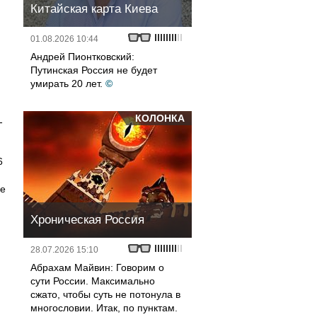
Китайская карта Киева
01.08.2026 10:44
Андрей Пионтковский:
Путинская Россия не будет
умирать 20 лет.
©
,
КОЛОНКА
-
6
ше
Хроническая Россия
28.07.2026 15:10
Абрахам Майвин: Говорим о
сути России. Максимально
сжато, чтобы суть не потонула в
многословии. Итак, по пунктам.