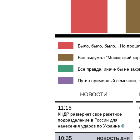
Было, было, было... Но прошл
Все выдумал "Московский кор
Все правда, иначе бы не закр
Путин примерный семьянин, э
НОВОСТИ
11:15
КНДР развернет свое ракетное
подразделение в России для
нанесения ударов по Украине
©
10:35
НОВОСТЬ ДНЯ