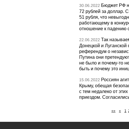
Бюджет РФ на
30.06.2022
72 рублей за доллар. 
51 рубля, что невыгодн
работающему в конкур
отношение к падению 
Так называе
22.06.2022
Донецкой и Луганской 
референдум о независ
Путина они претендуют
не было и почему-то н
быть и почему это ини
Россиян аги
15.06.2022
Крыму, обещая безопас
с тем недалеко от этих
приездом. Согласилис
««
«
1