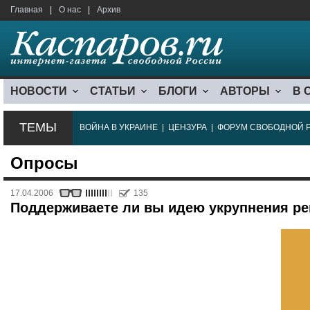
Главная
|
О нас
|
Архив
НОВОСТИ
СТАТЬИ
БЛОГИ
АВТОРЫ
В 
ТЕМЫ
ВОЙНА В УКРАИНЕ
|
ЦЕНЗУРА
|
ФОРУМ СВОБОДНОЙ 
Опросы
17.04.2006
135
Поддерживаете ли вы идею укрупнения ре