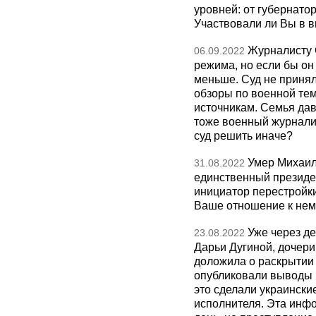
уровней: от губернато
Участвовали ли Вы в 
Журналисту 
06.09.2022
режима, но если бы он
меньше. Суд не приня
обзоры по военной те
источникам. Семья дав
тоже военный журналист
суд решить иначе?
Умер Михаил
31.08.2022
единственный президе
инициатор перестройки,
Ваше отношение к нем
Уже через д
23.08.2022
Дарьи Дугиной, дочери
доложила о раскрытии 
опубликовали выводы 
это сделали украински
исполнителя. Эта инф