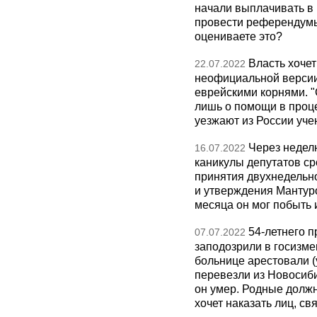
начали выплачивать в 
провести референдумы
оцениваете это?
Власть хочет
22.07.2022
неофициальной версии,
еврейскими корнями. "
лишь о помощи в проце
уезжают из России уч
Через недел
16.07.2022
каникулы депутатов ср
принятия двухнедельн
и утверждения Мантур
месяца он мог побыть 
54-летнего 
07.07.2022
заподозрили в госизме
больнице арестовали (
перевезли из Новосиб
он умер. Родные должн
хочет наказать лиц, св