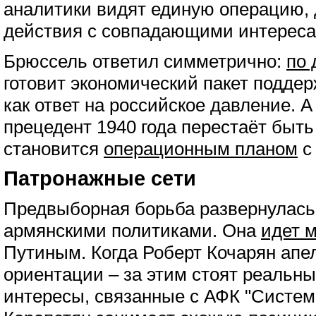
аналитики видят единую операцию, 
действия с совпадающими интереса
Брюссель ответил симметрично:
по 
готовит экономический пакет подде
как ответ на российское давление. А
прецедент 1940 года перестаёт быть
становится
операционным планом
с
Патронажные сети
Предвыборная борьба развернулась
армянскими политиками. Она
идет 
Путиным. Когда Роберт Кочарян апе
ориентации – за этим стоят реальн
интересы, связанные с АФК "Систем