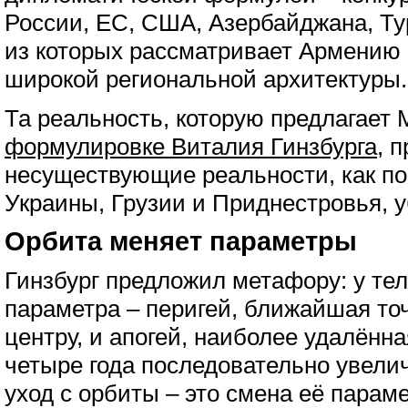
России, ЕС, США, Азербайджана, Ту
из которых рассматривает Армению 
широкой региональной архитектуры.
Та реальность, которую предлагает 
формулировке Виталия Гинзбурга
, 
несуществующие реальности, как п
Украины, Грузии и Приднестровья, 
Орбита меняет параметры
Гинзбург предложил метафору: у тел
параметра – перигей, ближайшая то
центру, и апогей, наиболее удалённ
четыре года последовательно увелич
уход с орбиты – это смена её параме