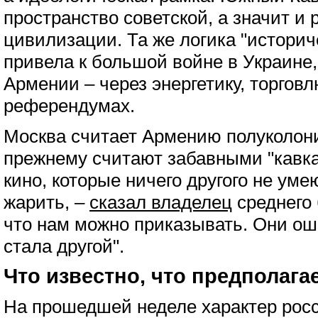
пространство советской, а значит и 
цивилизации. Та же логика "историч
привела к большой войне в Украине,
Армении – через энергетику, торгов
референдумах.
Москва считает Армению полуколони
прежнему считают забавными "кавка
кино, которые ничего другого не ум
жарить, –
сказал владелец
среднего 
что нам можно приказывать. Они о
стала другой".
Что известно, что предполага
На прошедшей неделе характер росс