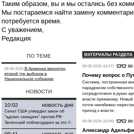
Таким образом, вы и мы остались без ком
Мы постараемся найти замену комментария
потребуется время.
С уважением,
Редакция
МАТЕРИАЛЫ РАЗДЕЛА
ПО ТЕМЕ
08-08-2026 (10:57)
В Армении вероятен
08-06-2026
второй тур выборов в
Почему вопрос о Пут
Национальное собрание
Система, построенная вок
парадоксом собственного
НОВОСТИ
сосредоточено в руках ар
власти преемнику. Новый 
10:02
почти неизбежно перестан
НОВОСТЬ ДНЯ
приход к власти.
Сенат США утвердил закон об
"адских санкциях" против РФ:
08-08-2026 (10:04)
Зеленский поблагодарил за это
©
Александр Адельфи