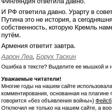
Финляндия ответила давно.
И РФ ответила давно. Урарту в сове
Путина это не история, а сегодняшня
собственность, которую Кремль на
путём.
Армения ответит завтра.
Аарон Леа
,
Борух Таскин
Ошибка в тексте? Выделите ее мышкой и
Уважаемые читатели!
Многие годы на нашем сайте использовала
комментирования, основанная на плагине 
говорится «без объявления войны»)
Фейсб
Отключил не только на нашем сайте, а воо