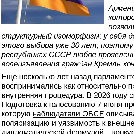
Армен
которо
позвол
структурный изоморфизм: у себя д
этого выбора уже 30 лет, поэтому
республиках СССР любое проявлен
волеизъявления граждан Кремль х
Ещё несколько лет назад парламен
воспринимались как относительно п
внутренняя процедура. В 2026 году 
Подготовка к голосованию 7 июня пр
которую
наблюдатели ОБСЕ
описыва
поляризацию и уязвимость к внешне
дипломатической формулой – конк