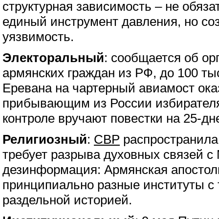
структурная зависимость – не обяза
единый инструмент давления, но с
уязвимость.
Электоральный
: сообщается об ор
армянских граждан из РФ, до 100 ты
Еревана на чартерный авиамост ок
прибывающим из России избирателя
контроле вручают повестки на 25-д
Религиозный
:
СВР
распространила 
требует разрыва духовных связей с
дезинформация: Армянская апостол
принципиально разные институты с
раздельной историей.