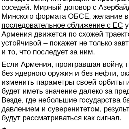
соседей. Мирный договор с Азерба
Минского формата ОБСЕ, желание в
последовательное сближение с ЕС
у
Армения движется по схожей траект
устойчивой – покажет не только зав
и то, что последует за ним.
Если Армения, проигравшая войну, 
без ядерного оружия и без нефти, о
изменить параметры своей орбиты и
будет иметь значение далеко за пр
Везде, где небольшие государства 
давлением и суверенитетом, резуль
будут рассматриваться как сигнал.