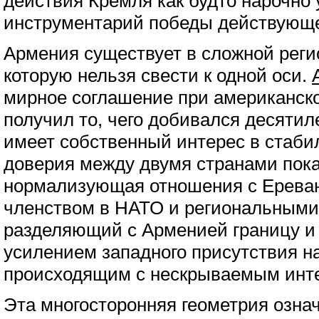
действия Кремля как будто нарочно 
инструментарий победы действующе
Армения существует в сложной реги
которую нельзя свести к одной оси.
мирное соглашение при американск
получил то, чего добивался десятил
имеет собственный интерес в стаби
доверия между двумя странами пока 
нормализующая отношения с Ереван
членством в НАТО и региональными
разделяющий с Арменией границу и
усилением западного присутствия на
происходящим с нескрываемым инт
Эта многосторонняя геометрия означ