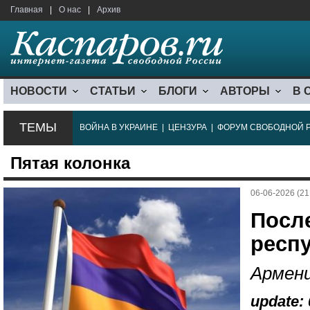
Главная
|
О нас
|
Архив
НОВОСТИ
СТАТЬИ
БЛОГИ
АВТОРЫ
В 
ТЕМЫ
ВОЙНА В УКРАИНЕ
|
ЦЕНЗУРА
|
ФОРУМ СВОБОДНОЙ 
Пятая колонка
06-06-2026 (21
Посл
респу
Армен
update: 