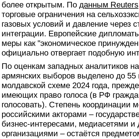
более открытым. По
данным Reuters
торговые ограничения на сельхозэкс
газовых условий и давление через с
интеграции. Европейские дипломат
меры как "экономическое принужден
официально отвергает подобную ин
По оценкам западных аналитиков н
армянских выборов выделено до 55
молдавской схеме 2024 года, прежде 
имеющих право голоса (в РФ гражд
голосовать). Степень координации 
российскими акторами – государств
бизнес-интересами, медиасетями и
организациями – остаётся предмето