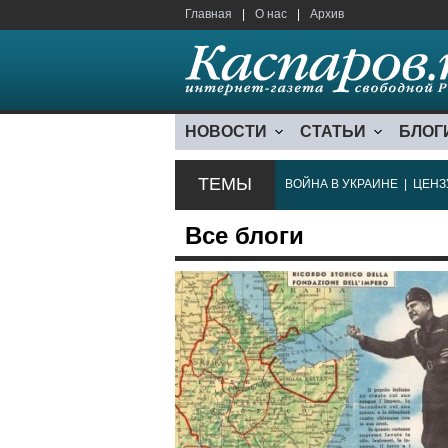
Главная
|
О нас
|
Архив
НОВОСТИ
СТАТЬИ
БЛОГ
ТЕМЫ
ВОЙНА В УКРАИНЕ
|
ЦЕНЗ
Все блоги