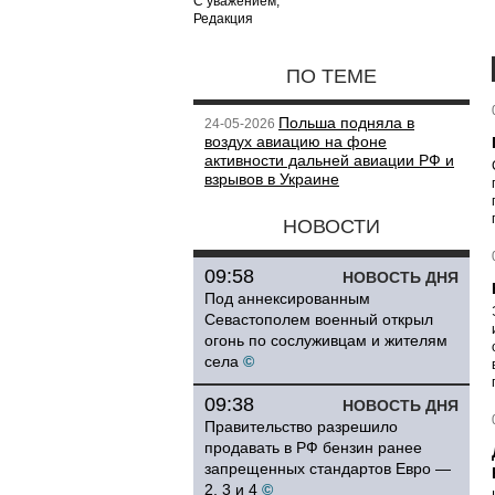
С уважением,
Редакция
ПО ТЕМЕ
Польша подняла в
24-05-2026
воздух авиацию на фоне
активности дальней авиации РФ и
взрывов в Украине
НОВОСТИ
09:58
НОВОСТЬ ДНЯ
Под аннексированным
Севастополем военный открыл
огонь по сослуживцам и жителям
села
©
09:38
НОВОСТЬ ДНЯ
Правительство разрешило
продавать в РФ бензин ранее
запрещенных стандартов Евро —
2, 3 и 4
©