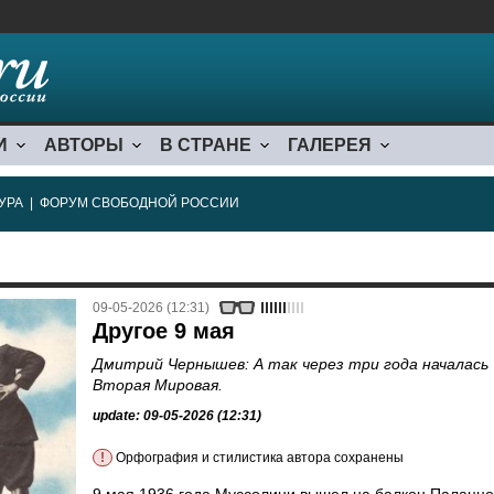
И
АВТОРЫ
В СТРАНЕ
ГАЛЕРЕЯ
УРА
|
ФОРУМ СВОБОДНОЙ РОССИИ
09-05-2026 (12:31)
Другое 9 мая
Дмитрий Чернышев: А так через три года началась
Вторая Мировая.
update: 09-05-2026 (12:31)
!
Орфография и стилистика автора сохранены