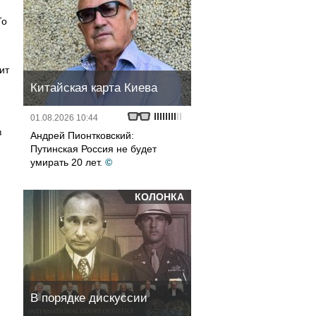
То
ит
Китайская карта Киева
01.08.2026 10:44
в
Андрей Пионтковский:
Путинская Россия не будет
умирать 20 лет.
©
КОЛОНКА
В порядке дискуссии