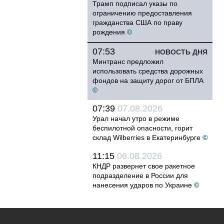
Трамп подписал указы по
ограничению предоставления
гражданства США по праву
рождения
©
07:53
НОВОСТЬ ДНЯ
Минтранс предложил
использовать средства дорожных
фондов на защиту дорог от БПЛА
©
07:39
07.08.2026
Урал начал утро в режиме
беспилотной опасности, горит
склад Wilberries в Екатеринбурге
©
11:15
06.08.2026
КНДР развернет свое ракетное
подразделение в России для
нанесения ударов по Украине
©