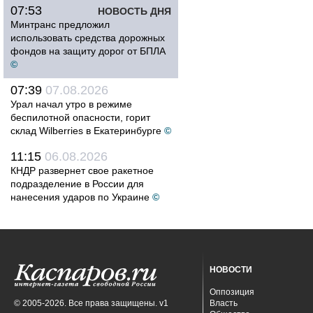
07:53
НОВОСТЬ ДНЯ
Минтранс предложил
использовать средства дорожных
фондов на защиту дорог от БПЛА
©
07:39
07.08.2026
Урал начал утро в режиме
беспилотной опасности, горит
склад Wilberries в Екатеринбурге
©
11:15
06.08.2026
КНДР развернет свое ракетное
подразделение в России для
нанесения ударов по Украине
©
НОВОСТИ
Оппозиция
© 2005-2026. Все права защищены. v1
Власть