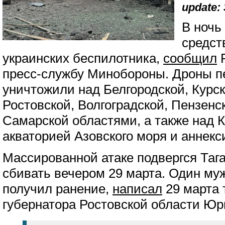
update: 
В ночь
средст
украинских беспилотника,
сообщил
Р
пресс-службу Минобороны. Дроны п
уничтожили над Белгородской, Курск
Ростовской, Волгоградской, Пензенс
Самарской областями, а также над 
акваторией Азовского моря и аннек
Массированной атаке подвергся Таг
сбивать вечером 29 марта. Один му
получил ранение,
написал
29 марта 
губернатора Ростовской области Юр