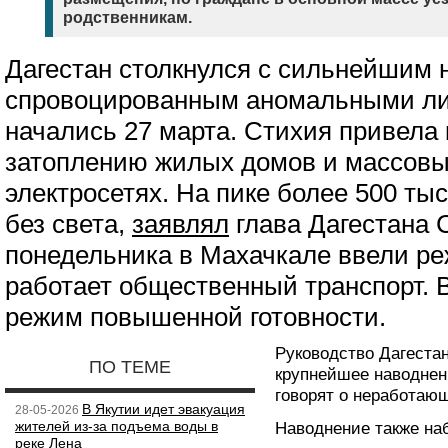
родственникам.
Дагестан столкнулся с сильнейшим 
спровоцированным аномальными ли
начались 27 марта. Стихия привела
затоплению жилых домов и массовы
электросетях. На пике более 500 ты
без света,
заявлял
глава Дагестана 
понедельника в Махачкале ввели ре
работает общественный транспорт. 
режим повышенной готовности.
Руководство Дагестан
ПО ТЕМЕ
крупнейшее наводнен
говорят о неработаю
В Якутии идет эвакуация
28-05-2026
жителей из-за подъема воды в
Наводнение также на
реке Лена