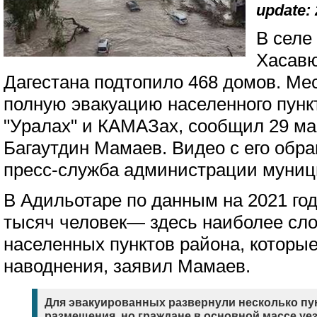
update: 
В селе
Хасавю
Дагестана подтопило 468 домов. Ме
полную эвакуацию населенного пунк
"Уралах" и КАМАЗах, сообщил 29 ма
Багаутдин Мамаев. Видео с его об
пресс-служба администрации муници
В Адильотаре по данным на 2021 год
тысяч человек— здесь наиболее сло
населенных пунктов района, которые
наводнения, заявил Мамаев.
Для эвакуированных развернули несколько пу
размещения, но граждане в основной массе у