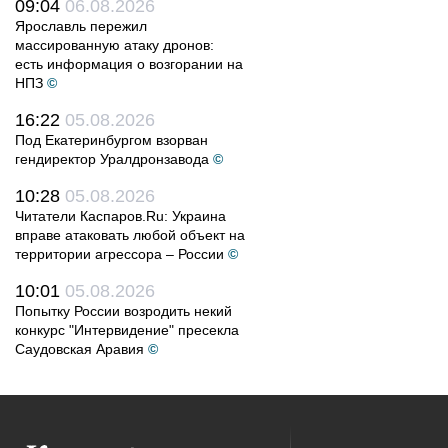
09:04
06.08.2026
Ярославль пережил
массированную атаку дронов:
есть информация о возгорании на
НПЗ
©
16:22
05.08.2026
Под Екатеринбургом взорван
гендиректор Уралдронзавода
©
10:28
05.08.2026
Читатели Каспаров.Ru: Украина
вправе атаковать любой объект на
территории агрессора – России
©
10:01
05.08.2026
Попытку России возродить некий
конкурс "Интервидение" пресекла
Саудовская Аравия
©