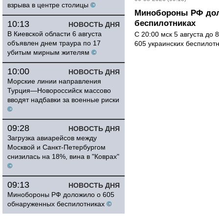
взрыва в центре столицы
©
Минобороны РФ дол
беспилотниках
10:13
НОВОСТЬ ДНЯ
В Киевской области 6 августа
С 20:00 мск 5 августа до
объявлен днем траура по 17
605 украинских беспилот
убитым мирным жителям
©
10:00
НОВОСТЬ ДНЯ
Морские линии направления
Турция—Новороссийск массово
вводят надбавки за военные риски
©
09:28
НОВОСТЬ ДНЯ
Загрузка авиарейсов между
Москвой и Санкт-Петербургом
снизилась на 18%, вина в "Коврах"
©
09:13
НОВОСТЬ ДНЯ
Минобороны РФ доложило о 605
обнаруженных беспилотниках
©