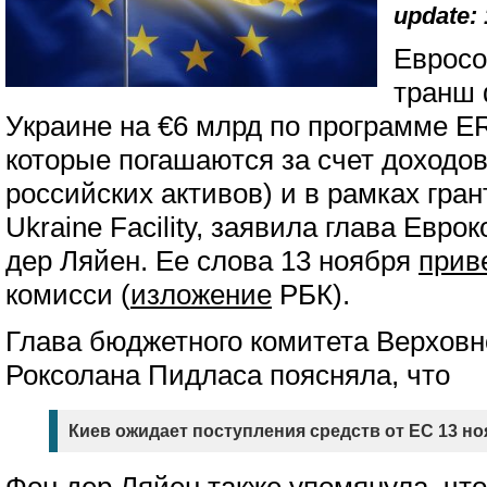
update: 
Евросо
транш
Украине на €6 млрд по программе ER
которые погашаются за счет доходо
российских активов) и в рамках гра
Ukraine Facility, заявила глава Евр
дер Ляйен. Ее слова 13 ноября
прив
комисси (
изложение
РБК).
Глава бюджетного комитета Верхов
Роксолана Пидласа поясняла, что
Киев ожидает поступления средств от ЕС 13 но