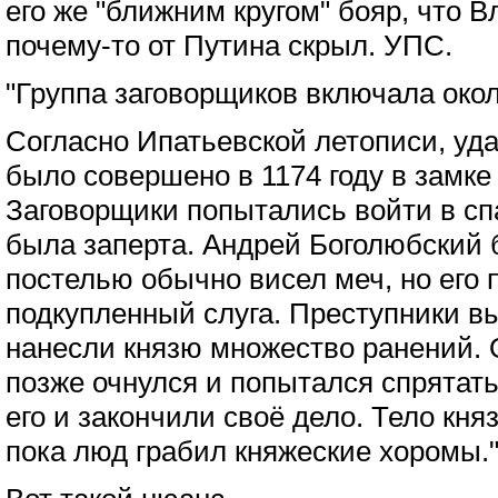
его же "ближним кругом" бояр, что 
почему-то от Путина скрыл. УПС.
"Группа заговорщиков включала окол
Согласно Ипатьевской летописи, уд
было совершено в 1174 году в замке
Заговорщики попытались войти в сп
была заперта. Андрей Боголюбский 
постелью обычно висел меч, но его
подкупленный слуга. Преступники в
нанесли князю множество ранений. 
позже очнулся и попытался спрятат
его и закончили своё дело. Тело кня
пока люд грабил княжеские хоромы.