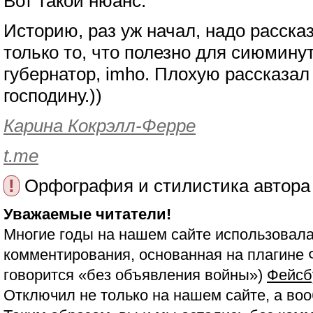
Вот такой нюанс.
Историю, раз уж начал, надо расска
только то, что полезно для сиюмину
губернатор, imho. Плохую рассказа
господину.))
Карина Кокрэлл-Ферре
t.me
!
Орфография и стилистика автора
Уважаемые читатели!
Многие годы на нашем сайте использовала
комментирования, основанная на плагине 
говорится «без объявления войны»)
Фейсб
Отключил не только на нашем сайте, а воо