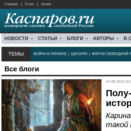
Главная
|
О нас
|
Архив
НОВОСТИ
СТАТЬИ
БЛОГИ
АВТОРЫ
В 
ТЕМЫ
ВОЙНА В УКРАИНЕ
|
ЦЕНЗУРА
|
ФОРУМ СВОБОДНОЙ 
Все блоги
24-08-2025 (15
Полу-
исто
Карина
такой 