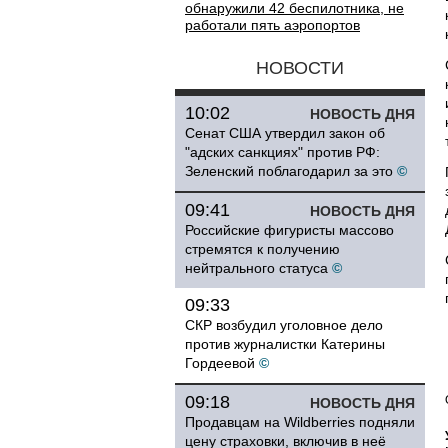
обнаружили 42 беспилотника, не
работали пять аэропортов
НОВОСТИ
10:02
НОВОСТЬ ДНЯ
Сенат США утвердил закон об
"адских санкциях" против РФ:
Зеленский поблагодарил за это
©
09:41
НОВОСТЬ ДНЯ
Российские фигуристы массово
стремятся к получению
нейтрального статуса
©
09:33
СКР возбудил уголовное дело
против журналистки Катерины
Гордеевой
©
09:18
НОВОСТЬ ДНЯ
Продавцам на Wildberries подняли
цену страховки, включив в неё