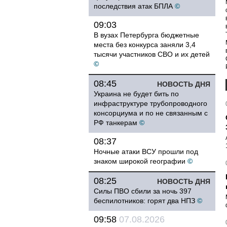
последствия атак БПЛА
©
09:03
В вузах Петербурга бюджетные
места без конкурса заняли 3,4
тысячи участников СВО и их детей
©
08:45
НОВОСТЬ ДНЯ
Украина не будет бить по
инфраструктуре трубопроводного
консорциума и по не связанным с
РФ танкерам
©
08:37
Ночные атаки ВСУ прошли под
знаком широкой географии
©
08:25
НОВОСТЬ ДНЯ
Силы ПВО сбили за ночь 397
беспилотников: горят два НПЗ
©
09:58
07.08.2026