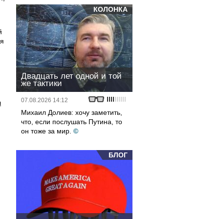
КОЛОНКА
й
ия
Двадцать лет одной и той
же тактики
07.08.2026 14:12
л
Михаил Долиев: хочу заметить,
что, если послушать Путина, то
он тоже за мир.
©
БЛОГ