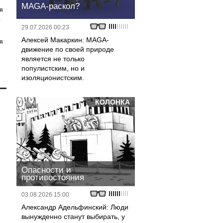
MAGA-раскол?
я
а
29.07.2026 00:23
Алексей Макаркин: MAGA-
я
движение по своей природе
является не только
популистским, но и
изоляционистским.
КОЛОНКА
Опасности и
противостояния
03.08.2026 15:00
Александр Адельфинский: Люди
вынужденно станут выбирать, у