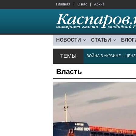
Главная
|
О нас
|
Архив
НОВОСТИ
СТАТЬИ
БЛОГ
ТЕМЫ
ВОЙНА В УКРАИНЕ
|
ЦЕНЗ
Власть