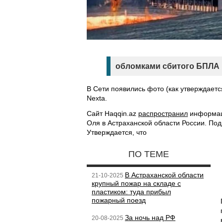
обломками сбитого БПЛА 
В Сети появились фото (как утверждаетс
Nexta.
Сайт Haqqin.az
распространил
информац
Оля в Астраханской области России. Под 
Утверждается, что
ПО ТЕМЕ
В Астраханской области
21-10-2025
крупный пожар на складе с
пластиком: туда прибыл
пожарный поезд
За ночь над РФ
20-08-2025