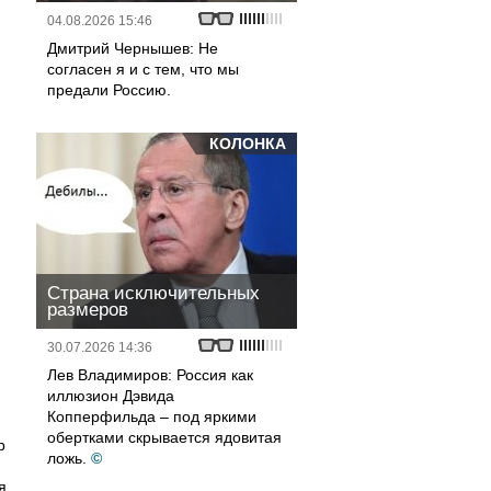
04.08.2026 15:46
Дмитрий Чернышев: Не
согласен я и с тем, что мы
предали Россию.
КОЛОНКА
Страна исключительных
размеров
30.07.2026 14:36
Лев Владимиров: Россия как
иллюзион Дэвида
Копперфильда – под яркими
обертками скрывается ядовитая
р
ложь.
©
я,