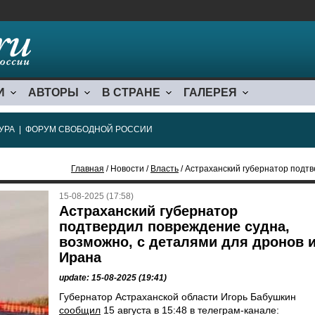
И
АВТОРЫ
В СТРАНЕ
ГАЛЕРЕЯ
УРА
|
ФОРУМ СВОБОДНОЙ РОССИИ
Главная
/ Новости /
Власть
/ Астраханский губернатор подтвердил повре
15-08-2025 (17:58)
Астраханский губернатор
подтвердил повреждение судна,
возможно, с деталями для дронов 
Ирана
update: 15-08-2025 (19:41)
Губернатор Астраханской области Игорь Бабушкин
сообщил
15 августа в 15:48 в телеграм-канале: