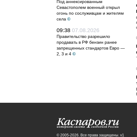
Под аннексированным
Севастополем военный открыл
огонь по сослуживцам и жителям
села
©
09:38
07.08.2026
Правительство разрешило
продавать в РФ бензин ранее
запрещенных стандартов Евро —
2, 3 и 4
©
© 2005-2026. Все права защищены. v1