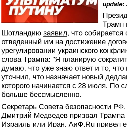
update: 
Прези
Трамп 
Шотландию
заявил
, что собирается 
отведенный им на достижение догов
урегулировании украинского конфли
слова Трампа: "Я планирую сократит
думаю, что уже знаю ответ и то, что
уточнил, что назначает новый дедлай
которого начинается с 28 июля. По 
больше бессмысленно.
Секретарь Совета безопасности РФ
Дмитрий Медведев призвал Трампа 
Израиль или Иран. АиФ.Ru
привел
е