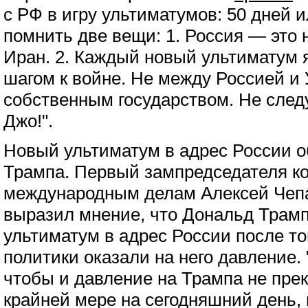
с РФ в игру ультиматумов: 50 дней и
помнить две вещи: 1. Россия — это 
Иран. 2. Каждый новый ультиматум я
шагом к войне. Не между Россией и У
собственным государством. Не след
Джо!".
Новый ультиматум в адрес России 
Трампа. Первый зампредседателя к
международным делам Алексей Чепа
выразил мнение, что Дональд Трам
ультиматум в адрес России после то
политики оказали на него давление. 
чтобы и давление на Трампа не прек
крайней мере на сегодняшний день,