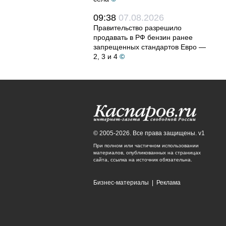
09:38
07.08.2026
Правительство разрешило
продавать в РФ бензин ранее
запрещенных стандартов Евро —
2, 3 и 4
©
© 2005-2026. Все права защищены. v1
При полном или частичном использовании
материалов, опубликованных на страницах
сайта, ссылка на источник обязательна.
Бизнес-материалы
|
Реклама