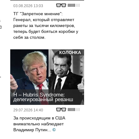
03.08.2026 13:03
ТГ "Запретное мнение":
Генерал, который отправляет
в
ракеты за тысячи километров,
л
теперь будет бояться коробки у
себя за столом.
КОЛОНКА
"
H – Hubris Syndrome:
делегированный реванш
29.07.2026 14:40
За происходящим в США
внимательно наблюдает
Владимир Путин...
©