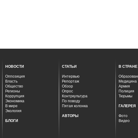
НОВОСТИ
СТАТЬИ
В СТРАНЕ
Оппозиция
Интервью
Образован
Власть
Репортаж
Медицина
Общество
Обзор
Армия
Регионы
Опрос
Полиция
Коррупция
Контркультура
Тюрьмы
Экономика
По поводу
В мире
Пятая колонка
ГАЛЕРЕЯ
Экология
АВТОРЫ
Фото
БЛОГИ
Видео