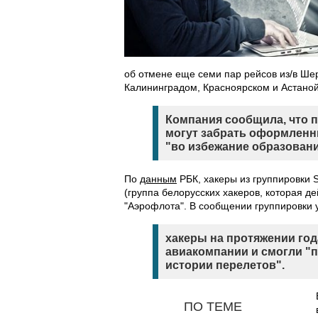
об отмене еще семи пар рейсов из/в Ше
Калининградом, Красноярском и Астаной
Компания сообщила, что 
могут забрать оформленны
"во избежание образовани
По
данным
РБК, хакеры из группировки S
(группа белорусских хакеров, которая де
"Аэрофлота". В сообщении группировки 
хакеры на протяжении год
авиакомпании и смогли "
истории перелетов".
ПО ТЕМЕ