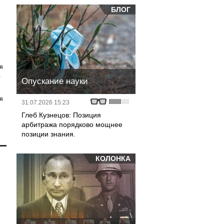
БЛОГ
я
а
Опускание науки
я
31.07.2026 15:23
Глеб Кузнецов: Позиция
арбитража порядково мощнее
позиции знания.
КОЛОНКА