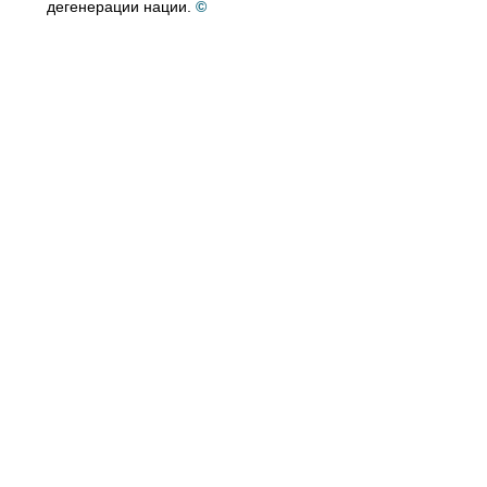
дегенерации нации.
©