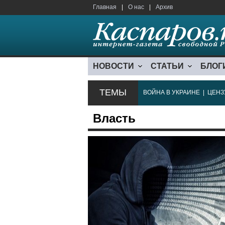
Главная
|
О нас
|
Архив
НОВОСТИ
СТАТЬИ
БЛОГ
ТЕМЫ
ВОЙНА В УКРАИНЕ
|
ЦЕНЗ
Власть