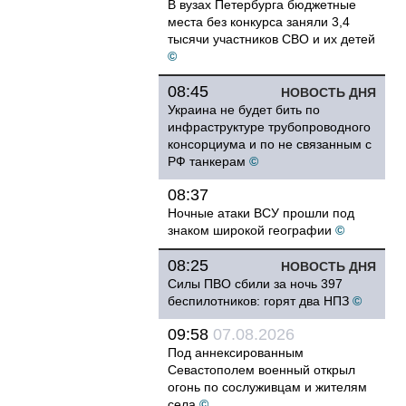
В вузах Петербурга бюджетные
места без конкурса заняли 3,4
тысячи участников СВО и их детей
©
08:45
НОВОСТЬ ДНЯ
Украина не будет бить по
инфраструктуре трубопроводного
консорциума и по не связанным с
РФ танкерам
©
08:37
Ночные атаки ВСУ прошли под
знаком широкой географии
©
08:25
НОВОСТЬ ДНЯ
Силы ПВО сбили за ночь 397
беспилотников: горят два НПЗ
©
09:58
07.08.2026
Под аннексированным
Севастополем военный открыл
огонь по сослуживцам и жителям
села
©