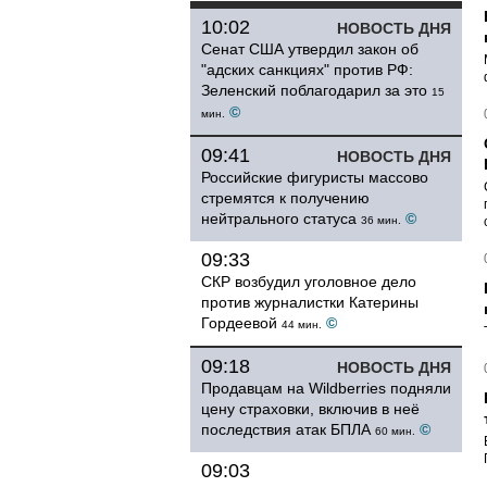
10:02
НОВОСТЬ ДНЯ
Сенат США утвердил закон об
"адских санкциях" против РФ:
Зеленский поблагодарил за это
15
©
мин.
09:41
НОВОСТЬ ДНЯ
Российские фигуристы массово
стремятся к получению
нейтрального статуса
©
36 мин.
09:33
СКР возбудил уголовное дело
против журналистки Катерины
Гордеевой
©
44 мин.
09:18
НОВОСТЬ ДНЯ
Продавцам на Wildberries подняли
цену страховки, включив в неё
последствия атак БПЛА
©
60 мин.
09:03