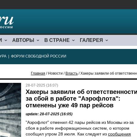
И
АВТОРЫ
В СТРАНЕ
ГАЛЕРЕЯ
УРА
|
ФОРУМ СВОБОДНОЙ РОССИИ
Главная
/ Новости /
Власть
/ Хакеры заявили об ответственности за с
28-07-2025 (16:07)
Хакеры заявили об ответственност
за сбой в работе "Аэрофлота":
отменены уже 49 пар рейсов
update: 28-07-2025 (16:05)
"Аэрофлот" отменил 42 пары рейсов из Москвы из-за
сбоя в работе информационных систем, о котором
сообщил утром 28 июля. Как следует из
сообщения