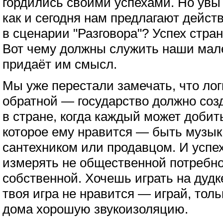
гордились своими успехами. Но увы
как и сегодня нам предлагают дейст
в сценарии "Разговора"? Успех стран
Вот чему должны служить наши мале
придаёт им смысл.
Мы уже перестали замечать, что ло
обратной — государство должно соз
в стране, когда каждый может добить
которое ему нравится — быть музы
сантехником или продавцом. И успех
измерять не общественной потребно
собственной. Хочешь играть на дудк
твоя игра не нравится — играй, толь
дома хорошую звукоизоляцию.