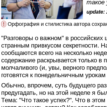
такое 
update: 
!
Орфография и стилистика автора сохра
"Разговоры о важном" в российских
странным привкусом секретности. Н
сообщаются всего на несколько неде
содержание раскрывается только в 
молчаливого (и, увы, верного предп
готовятся к понедельничным урокам
Обычно, впрочем, суть будущего раз
предугадать, но на этой неделе я бы
Тема: "Что такое успех?". Что в это