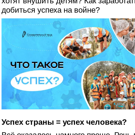
хотят внушить детям? Как заработа
добиться успеха на войне?
Успех страны = успех человека?