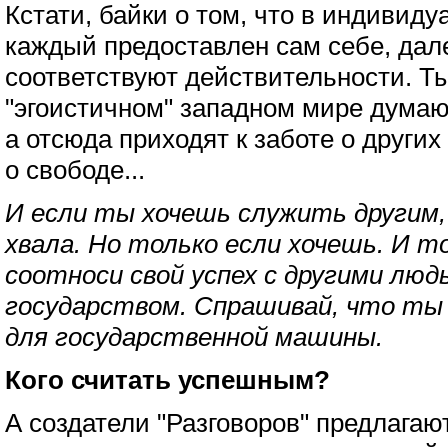
Кстати, байки о том, что в индивид
каждый предоставлен сам себе, дале
соответствуют действительности. Т
"эгоистичном" западном мире думают
а отсюда приходят к заботе о других
о свободе...
И если ты хочешь служить другим,
хвала. Но только если хочешь. И т
соотноси свой успех с другими людь
государством. Спрашивай, что ты 
для государственной машины.
Кого считать успешным?
А создатели "Разговоров" предлагаю