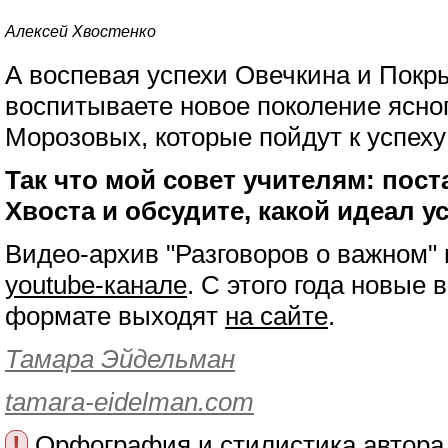
Алексей Хвостенко
А воспевая успехи Овечкина и Покр
воспитываете новое поколение ясно
Морозовых, которые пойдут к успеху
Так что мой совет учителям: пос
Хвоста и обсудите, какой идеал ус
Видео-архив "Разговоров о важном"
youtube-канале
. С этого года новые 
формате выходят
на сайте
.
Тамара Эйдельман
tamara-eidelman.com
!
Орфография и стилистика автора