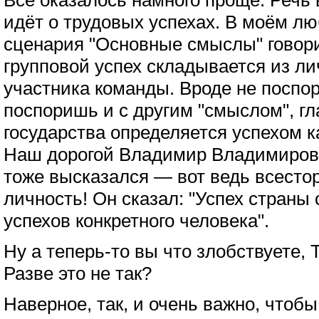
Всё оказалось намного проще. Речь 
идёт о трудовых успехах. В моём л
сценария "Основные смыслы" говори
групповой успех складывается из ли
участника команды. Вроде не поспор
поспоришь и с другим "смыслом", гл
государства определяется успехом к
Наш дорогой Владимир Владимирови
тоже высказался — вот ведь всесто
личность! Он сказал: "Успех страны
успехов конкретного человека".
Ну а теперь-то вы что злобствуете,
Разве это не так?
Наверное, так, и очень важно, чтоб