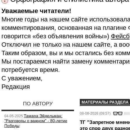
Уважаемые читатели!
Многие годы на нашем сайте использовала
комментирования, основанная на плагине 
говорится «без объявления войны»)
Фейсб
Отключил не только на нашем сайте, а воо
Таким образом, вы и мы остались без ком
Мы постараемся найти замену комментария
потребуется время.
С уважением,
Редакция
МАТЕРИАЛЫ РАЗДЕЛА
ПО АВТОРУ
08-08-2026 (09:57)
Тамара Эйдельман:
04-05-2025
"Разговоры о важном" - 80-летие
ТГ "Запретное мнени
Победы
это спор двух разно