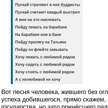
Пускай стреляют в них буддисты
Пускай считают каждый выстрел
А мне на это наплевать
Пойду лежать на барабане
На барабане или в бане
Пойду прилягу на Татьяне
Пойду на флейте завывать
Хочу лежать с любимой рядом
Хочу сидеть с любимой рядом
Хочу стоять с любимой рядом
А с нелюбимой не хочу
Вот песня человека, жившего без огл
успеха добившегося, прямо скажем,
государства, но зато принёсшего ра