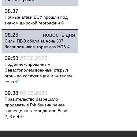
08:37
Ночные атаки ВСУ прошли под
знаком широкой географии
©
08:25
НОВОСТЬ ДНЯ
Силы ПВО сбили за ночь 397
беспилотников: горят два НПЗ
©
09:58
07.08.2026
Под аннексированным
Севастополем военный открыл
огонь по сослуживцам и жителям
села
©
09:38
07.08.2026
Правительство разрешило
продавать в РФ бензин ранее
запрещенных стандартов Евро —
2, 3 и 4
©