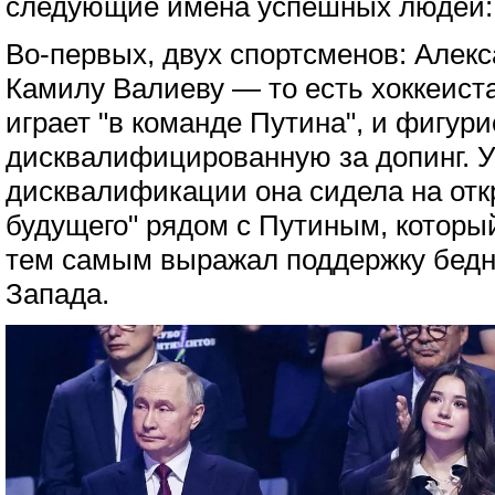
следующие имена успешных людей:
Во-первых, двух спортсменов: Алек
Камилу Валиеву — то есть хоккеиста
играет "в команде Путина", и фигури
дисквалифицированную за допинг. 
дисквалификации она сидела на отк
будущего" рядом с Путиным, который
тем самым выражал поддержку бедн
Запада.