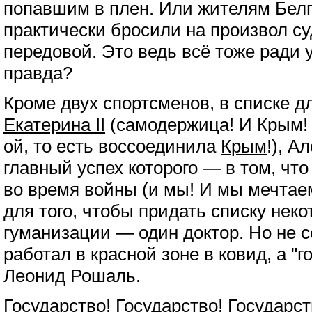
попавшим в плен. Или жителям Белг
практически бросили на произвол с
передовой. Это ведь всё тоже ради у
правда?
Кроме двух спортсменов, в списке д
Екатерина II
(самодержица! И Крым! 
ой, то есть воссоединила
Крым
!), А
главный успех которого — в том, что
во время войны (и мы! И мы мечтаем 
для того, чтобы придать списку неко
гуманизации — один доктор. Но не се
работал в красной зоне в ковид, а "
Леонид Рошаль.
Государство! Государство! Государст