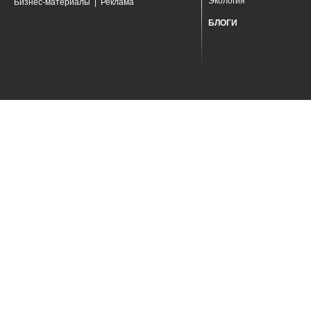
Экология
Бизнес-материалы
|
Реклама
БЛОГИ