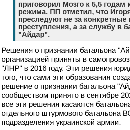
приговорил Мозго к 5,5 годам
режима. ПП отметил, что Игор
преследуют не за конкретные
преступления, а за службу в 
"Айдар".
Решения о признании батальона "Ай
организацией приняты в самопрово
"ЛНР" в 2016 году. Эти решения юри
того, что сами эти образования созд
решение о признании батальона "Ай
сообществом принято в сентябре 202
все эти решения касаются батальона 
отдельного штурмового батальона В
подразделения украинской армии.