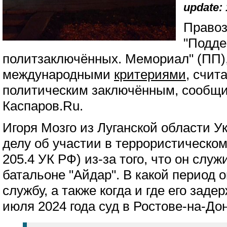
update: 
Правоз
"Подде
политзаключённых. Мемориал" (ПП),
международными
критериями
, счит
политическим заключённым, сообщи
Каспаров.Ru.
Игоря Мозго из Луганской области 
делу об участии в террористическом 
205.4 УК РФ) из-за того, что он слу
батальоне "Айдар". В какой период 
службу, а также когда и где его заде
июля 2024 года суд в Ростове-на-До