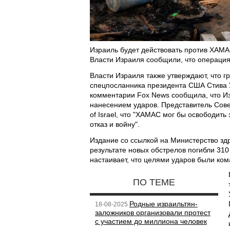
Израиль будет действовать против ХАМА
Власти Израиля сообщили, что операция 
Власти Израиля также утверждают, что г
спецпосланника президента США Стива 
комментарии Fox News сообщила, что И
нанесением ударов. Представитель Сов
of Israel, что "ХАМАС мог бы освободит
отказ и войну".
Издание со ссылкой на Министерство з
результате новых обстрелов погибли 310
настаивает, что целями ударов были ко
ПО ТЕМЕ
Родные израильтян-
18-08-2025
заложников организовали протест
с участием до миллиона человек