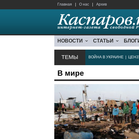
Главная
|
О нас
|
Архив
НОВОСТИ
СТАТЬИ
БЛОГ
ТЕМЫ
ВОЙНА В УКРАИНЕ
|
ЦЕНЗ
В мире