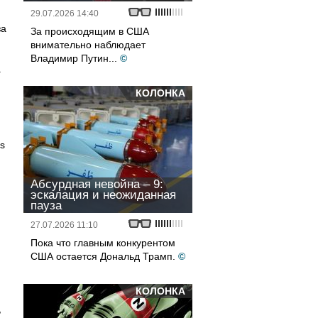
29.07.2026 14:40
за
За происходящим в США
внимательно наблюдает
Владимир Путин...
©
.
КОЛОНКА
s
Абсурдная невойна – 9:
эскалация и неожиданная
пауза
27.07.2026 11:10
Пока что главным конкурентом
США остается Дональд Трамп.
©
КОЛОНКА
,