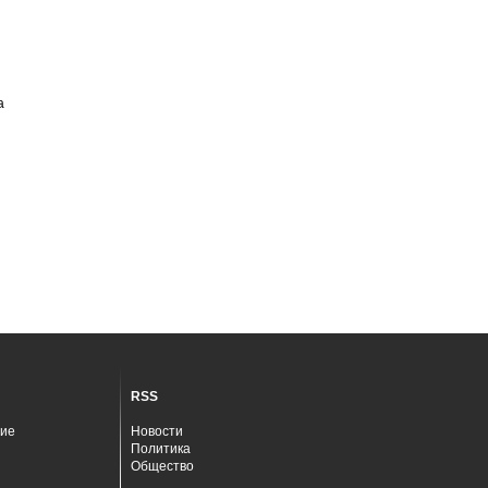
а
RSS
ие
Новости
Политика
Общество