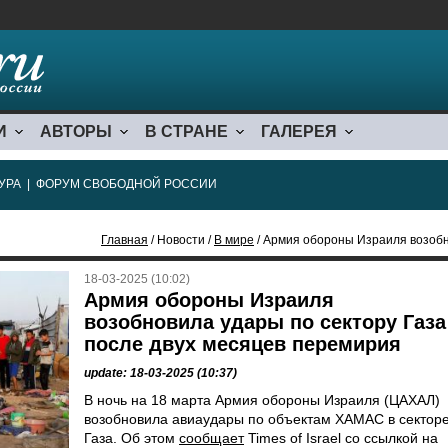
И
АВТОРЫ
В СТРАНЕ
ГАЛЕРЕЯ
УРА
|
ФОРУМ СВОБОДНОЙ РОССИИ
Главная
/ Новости /
В мире
/ Армия обороны Израиля возобновила у
18-03-2025 (10:02)
Армия обороны Израиля
возобновила удары по сектору Газа
после двух месяцев перемирия
update: 18-03-2025 (10:37)
В ночь на 18 марта Армия обороны Израиля (ЦАХАЛ)
возобновила авиаудары по объектам ХАМАС в сектор
Газа. Об этом
сообщает
Times of Israel со ссылкой на