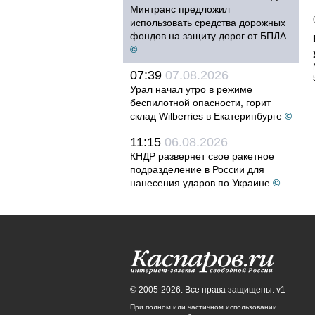
Минтранс предложил
использовать средства дорожных
фондов на защиту дорог от БПЛА
©
07:39
07.08.2026
Урал начал утро в режиме
беспилотной опасности, горит
склад Wilberries в Екатеринбурге
©
11:15
06.08.2026
КНДР развернет свое ракетное
подразделение в России для
нанесения ударов по Украине
©
© 2005-2026. Все права защищены. v1
При полном или частичном использовании