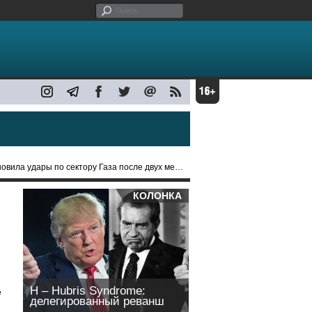
дары по сектору Газа после двух месяцев перемирия
КОЛОНКА
H – Hubris Syndrome:
е
делегированный реванш