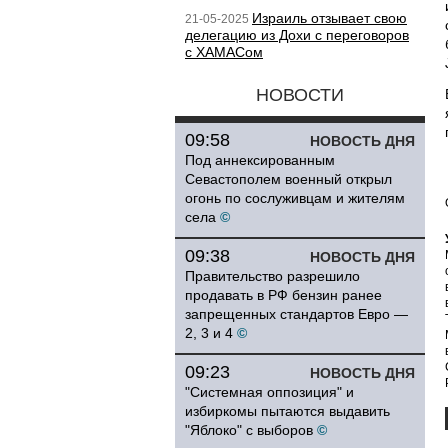
Израиль отзывает свою
21-05-2025
делегацию из Дохи с переговоров
с ХАМАСом
НОВОСТИ
09:58
НОВОСТЬ ДНЯ
Под аннексированным
Севастополем военный открыл
огонь по сослуживцам и жителям
села
©
09:38
НОВОСТЬ ДНЯ
Правительство разрешило
продавать в РФ бензин ранее
запрещенных стандартов Евро —
2, 3 и 4
©
09:23
НОВОСТЬ ДНЯ
"Системная оппозиция" и
избиркомы пытаются выдавить
"Яблоко" с выборов
©