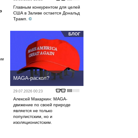
Главным конкурентом для целей
о
США в Заливе остается Дональд
Трамп.
©
БЛОГ
ым
MAGA-раскол?
29.07.2026 00:23
Алексей Макаркин: MAGA-
движение по своей природе
является не только
популистским, но и
изоляционистским.