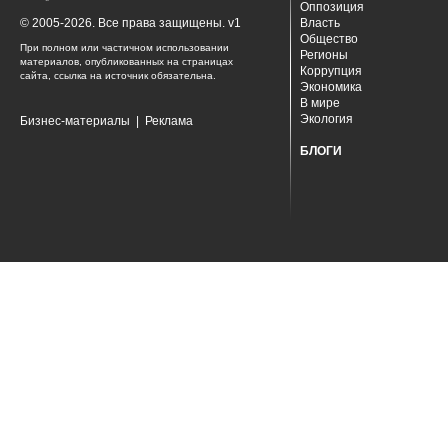
Оппозиция
© 2005-2026. Все права защищены. v1
Власть
Общество
При полном или частичном использовании
Регионы
материалов, опубликованных на страницах
Коррупция
сайта, ссылка на источник обязательна.
Экономика
В мире
Экология
Бизнес-материалы
|
Реклама
БЛОГИ