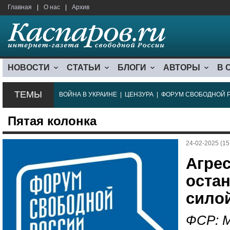
Главная
|
О нас
|
Архив
НОВОСТИ
СТАТЬИ
БЛОГИ
АВТОРЫ
В 
ТЕМЫ
ВОЙНА В УКРАИНЕ
|
ЦЕНЗУРА
|
ФОРУМ СВОБОДНОЙ 
Пятая колонка
24-02-2025 (15
Агре
оста
сило
ФСР: 