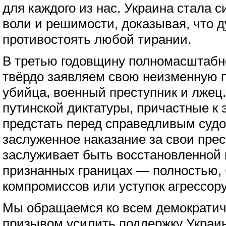
для каждого из нас. Украина стала 
воли и решимости, доказывая, что 
противостоять любой тирании.
В третью годовщину полномасштабн
твёрдо заявляем свою неизменную 
убийца, военный преступник и лжец
путинской диктатуры, причастные к 
предстать перед справедливым судо
заслуженное наказание за свои пре
заслуживает быть восстановленной
признанных границах — полностью, 
компромиссов или уступок агрессору
Мы обращаемся ко всем демократич
призывом усилить поддержку Украин