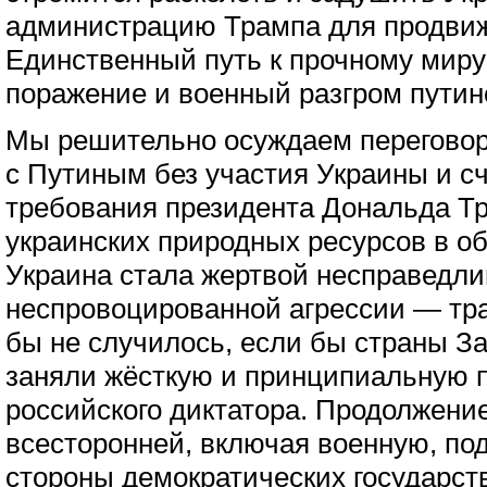
администрацию Трампа для продвиж
Единственный путь к прочному миру
поражение и военный разгром путин
Мы решительно осуждаем перегово
с Путиным без участия Украины и 
требования президента Дональда Тр
украинских природных ресурсов в о
Украина стала жертвой несправедли
неспровоцированной агрессии — тра
бы не случилось, если бы страны За
заняли жёсткую и принципиальную 
российского диктатора. Продолжени
всесторонней, включая военную, по
стороны демократических государст