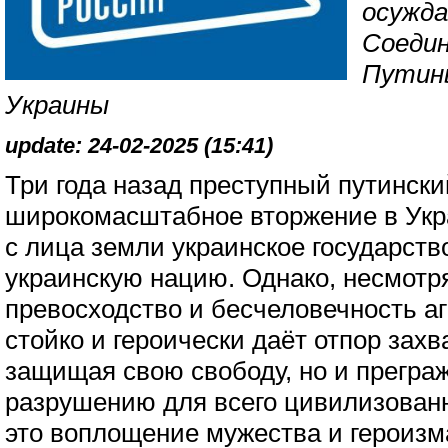
осужда
Соеди
Путин
Украины
update: 24-02-2025 (15:41)
Три года назад преступный путинск
широкомасштабное вторжение в Укра
с лица земли украинское государств
украинскую нацию. Однако, несмотр
превосходство и бесчеловечность аг
стойко и героически даёт отпор захва
защищая свою свободу, но и прегра
разрушению для всего цивилизован
это воплощение мужества и героизм