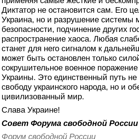
применяя самые жёсткие и бескомп
Диктатор не остановится сам. Его ц
Украина, но и разрушение системы
безопасности, подчинение других го
распространение хаоса. Любая слаб
станет для него сигналом к дальней
может быть остановлен только сило
сокрушительное военное поражение
Украины. Это единственный путь не
свободу украинского народа, но и об
цивилизованный мир.
Слава Украине!
Совет Форума свободной России
Форум свободной России