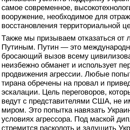
самое современное, высокотехноло
вооружение, необходимое для отраж
восстановления территориальной це
Также мы призываем отказаться от 
Путиным. Путин — это международн
бросающий вызов всему цивилизова
неизбежно обманет и использует пе
продвижения агрессии. Любые попы
тирана обречены на провал и приве
эскалации. Цель переговоров, котор
ведут с представителями США, не и
миром. Это попытка навязать Украи
условиях агрессора. Под маской ди
стремится расколоть и задушить Укр