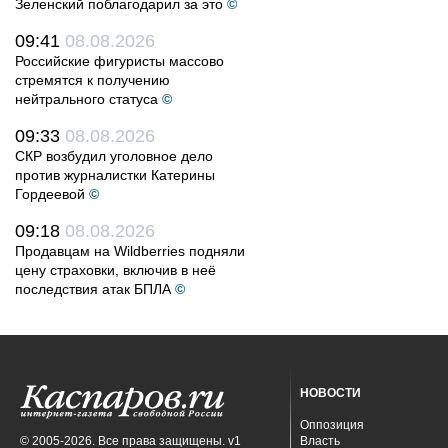
Зеленский поблагодарил за это
©
09:41
08.08.2026
Российские фигуристы массово
стремятся к получению
нейтрального статуса
©
09:33
08.08.2026
СКР возбудил уголовное дело
против журналистки Катерины
Гордеевой
©
09:18
08.08.2026
Продавцам на Wildberries подняли
цену страховки, включив в неё
последствия атак БПЛА
©
НОВОСТИ
Оппозиция
© 2005-2026. Все права защищены. v1
Власть