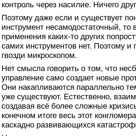
контроль через насилие. Ничего друго
Поэтому даже если и существует пон
инструмент несамодостаточный, то 
применения каких-то других попросту 
самих инструментов нет. Поэтому и 
гвозди микроскопом.
Нет смысла говорить о том, что не
управление само создает новые про
Они накапливаются параллельно тем
уже существуют. Естественно, взаи
создавая всё более сложные кризисы
конечном итоге весь этот конгломер
каскадно развивающихся катастроф