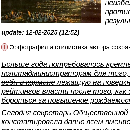
неизбе
проти
резул
update: 12-02-2025 (12:52)
!
Орфография и стилистика автора сохра
Больше года потребовалось кремл
политадминистраторам для того,
себя в кармане
лежащую на поверхн
рейтингов власти после того, как 
бороться за повышение рождаемос
Сегодня секретарь Общественной
констатировала давно всем вменя