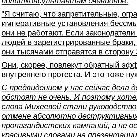
политконсультантам очевидное.
"Я считаю, что запретительные, огр
императивные установления бессмы
они не работают. Если законодатели
людей в зарегистрированные браки, 
они тысячами отправятся в сторону
Они, скорее, повлекут обратный эфф
внутреннего протеста. И это тоже ну
С предвидением у нас сейчас дела
обстоят не очень. И поэтому хоте
слова Михеевой стали руководство
отмене абсолютно деструктивных
пропагандистских кампаний, а не 
красивыми словами на презентации