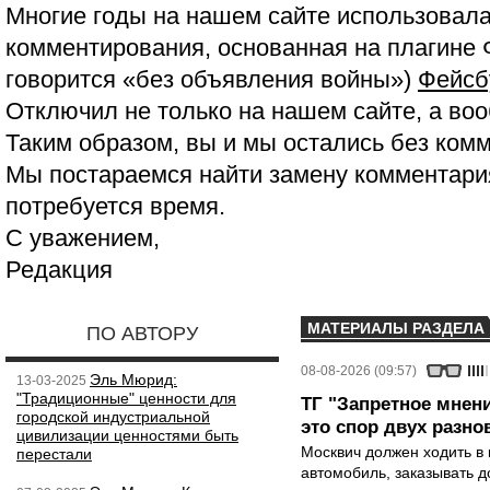
Многие годы на нашем сайте использовала
комментирования, основанная на плагине 
говорится «без объявления войны»)
Фейсб
Отключил не только на нашем сайте, а воо
Таким образом, вы и мы остались без ком
Мы постараемся найти замену комментария
потребуется время.
С уважением,
Редакция
МАТЕРИАЛЫ РАЗДЕЛА
ПО АВТОРУ
08-08-2026 (09:57)
Эль Мюрид:
13-03-2025
"Традиционные" ценности для
ТГ "Запретное мнени
городской индустриальной
это спор двух разно
цивилизации ценностями быть
Москвич должен ходить в 
перестали
автомобиль, заказывать д