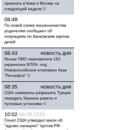
приехать в Киев и Москву на
следующей неделе
©
08:48
По новой схеме мошенничества
родителям сообщают об
операциям по банковским картам
детей
08:43
НОВОСТЬ ДНЯ
Ночью ПВО перехватила 153
украинских БПЛА: под
Новороссийском атакована база
"Роснефти"
©
08:35
НОВОСТЬ ДНЯ
США намерены разрешить Турции
передать Украине ракеты и
пусковые установки
©
10:02
08.08.2026
Сенат США утвердил закон об
"адских санкциях" против РФ: