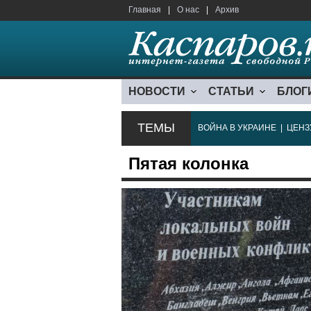
Главная
|
О нас
|
Архив
НОВОСТИ
СТАТЬИ
БЛОГ
ТЕМЫ
ВОЙНА В УКРАИНЕ
|
ЦЕНЗ
Пятая колонка