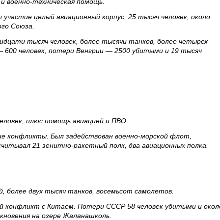
 и военно-техническая помощь.
л участие целый авиационный корпус, 25 тысяч человек, около
ого Союза.
идцати тысяч человек, более тысячи танков, более четырех
 600 человек, потери Венгрии — 2500 убитыми и 19 тысяч
еловек, плюс помощь авиацией и ПВО.
ие конфликты. Был задействован военно-морской флот,
читывал 21 зенитно-ракетный полк, два авиационных полка.
й, более двух тысяч танков, восемьсот самолетов.
й конфликт с Китаем. Потери СССР 58 человек убитыми и окол
кновения на озере Жаланашколь.