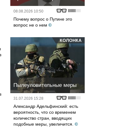
08.08.2026 10:50
Почему вопрос о Путине это
вопрос не о нем
©
КОЛОНКА
ы
в
Пылеуловительные меры
з
31.07.2026 15:28
Александр Адельфинский: есть
вероятность, что со временем
количество стран, вводящих
подобные меры, увеличится.
©