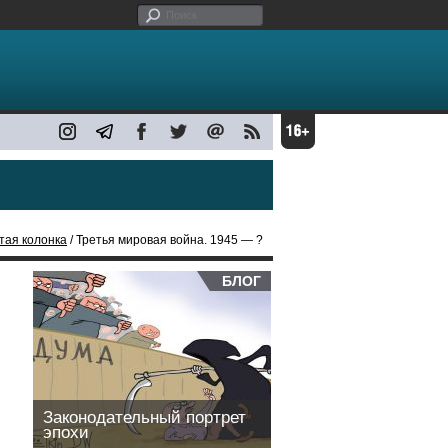
тая колонка
/ Третья мировая война. 1945 — ?
БЛОГ
Законодательный портрет
эпохи