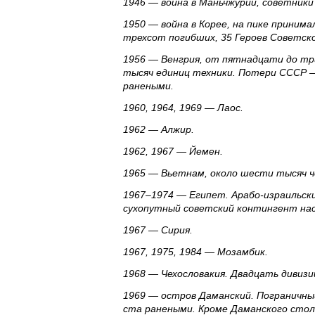
1946 — война в Маньчжурии, советники
1950 — война в Корее, на пике принима
трехсот погибших, 35 Героев Советск
1956 — Венгрия, от пятнадцати до тр
тысяч единиц техники. Потери СССР —
ранеными.
1960, 1964, 1969 — Лаос.
1962 — Алжир.
1962, 1967 — Йемен.
1965 — Вьетнам, около шести тысяч ч
1967–1974 — Египет. Арабо-израильск
сухопутный советский контингент нас
1967 — Сирия.
1967, 1975, 1984 — Мозамбик.
1968 — Чехословакия. Двадцать дивизи
1969 — остров Даманский. Пограничны
ста ранеными. Кроме Даманского стол