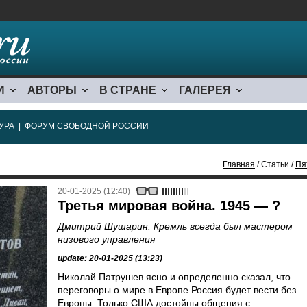
И
АВТОРЫ
В СТРАНЕ
ГАЛЕРЕЯ
УРА
|
ФОРУМ СВОБОДНОЙ РОССИИ
Главная
/ Статьи /
Пя
20-01-2025 (12:40)
Третья мировая война. 1945 — ?
Дмитрий Шушарин: Кремль всегда был мастером
низового управления
update: 20-01-2025 (13:23)
Николай Патрушев ясно и определенно сказал, что
переговоры о мире в Европе Россия будет вести без
Европы. Только США достойны общения с