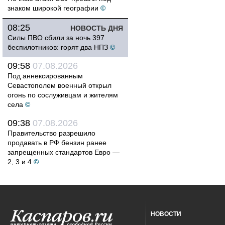
знаком широкой географии
©
08:25
НОВОСТЬ ДНЯ
Силы ПВО сбили за ночь 397
беспилотников: горят два НПЗ
©
09:58
07.08.2026
Под аннексированным
Севастополем военный открыл
огонь по сослуживцам и жителям
села
©
09:38
07.08.2026
Правительство разрешило
продавать в РФ бензин ранее
запрещенных стандартов Евро —
2, 3 и 4
©
НОВОСТИ