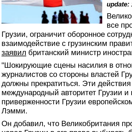
update: 
Велико
все пр
Грузии, ограничит оборонное сотруд
взаимодействие с грузинским прави
заявил
британский министр иностра
"Шокирующие сцены насилия в отн
журналистов со стороны властей Г
должны прекратиться. Эти действия
международный авторитет Грузии и 
приверженности Грузии европейско
Лэмми.
Он добавил, что Великобритания п