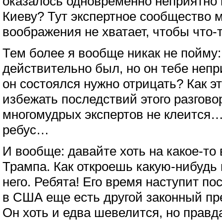
оказалось одновременно неприятно к
Киеву? Тут экспертное сообщество м
воображения не хватает, чтобы что-
Тем более я вообще никак не пойму:
действительно был, но он тебе непри
он состоялся нужно отрицать? Как э
избежать последствий этого разговор
многомудрых экспертов не клеится…
ребус…
И вообще: давайте хоть на какое-то
Трампа. Как откроешь какую-нибудь г
него. Ребята! Его время наступит по
в США еще есть другой законный пр
Он хоть и едва шевелится, но правда