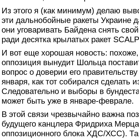
Из этого я (как минимум) делаю выв
эти дальнобойные ракеты Украине да
они уговаривать Байдена снять свой
ради десятка крылатых ракет SCALP
И вот еще хорошая новость: похоже,
оппозиция вынудит Шольца поставит
вопрос о доверии его правительству 
января, как тот собирался сделать и
Следовательно и выборы в бундеста
может быть уже в январе-феврале.
В этой связи чрезвычайно важна по
будущего канцлера Фридриха Мерца
оппозиционного блока ХДС/ХСС). Так