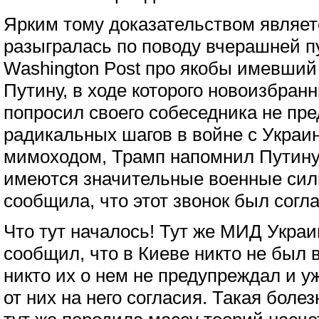
Ярким тому доказательством являет
разыгралась по поводу вчерашней п
Washington Post про якобы имевший
Путину, в ходе которого новоизбра
попросил своего собеседника не пре
радикальных шагов в войне с Украин
мимоходом, Трамп напомнил Путину,
имеются значительные военные силы
сообщила, что этот звонок был согл
Что тут началось! Тут же МИД Укр
сообщил, что в Киеве никто не был в
никто их о нем не предупреждал и у
от них на него согласия. Такая боле