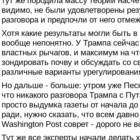
тут же породила массу теорий насчет
видимо, не были удовлетворены рез
разговора и предпочли от него отме
Хотя какие результаты могли быть в 
вообще непонятно. У Трампа сейчас
властных рычагов, и максимум на что
зондировать почву и обсуждать со 
различные варианты урегулировани
Но дальше - больше: утром уже Песк
что никакого разговора Трампа с Пу
просто выдумка газеты от начала до
ради, нужно сказать, что всем давно
Washington Post соврет - дорого не в
Тут же все эксперты начали делать 