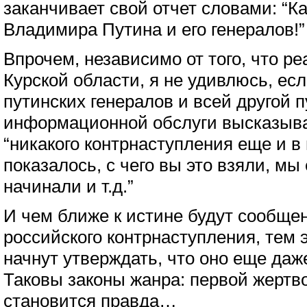
заканчивает свой отчет словами: “К
Владимира Путина и его генералов!”
Впрочем, независимо от того, что р
Курской области, я не удивлюсь, ес
путинских генералов и всей другой 
информационной обслуги высказыван
“никакого контрнаступления еще и в
показалось, с чего вы это взяли, мы
начинали и т.д.”
И чем ближе к истине будут сообще
российского контрнаступления, тем 
начнут утверждать, что оно еще даж
Таковы законы жанра: первой жерт
становится правда…