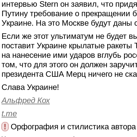
интервью Stern он заявил, что придя
Путину требование о прекращении 
Украине. На это Москве будут даны с
Если же этот ультиматум не будет в
поставит Украине крылатые ракеты T
на нанесение ими ударов вглубь рос
том, что для этого он должен заручи
президента США Мерц ничего не ск
Слава Украине!
Альфред Кох
t.me
!
Орфография и стилистика автора