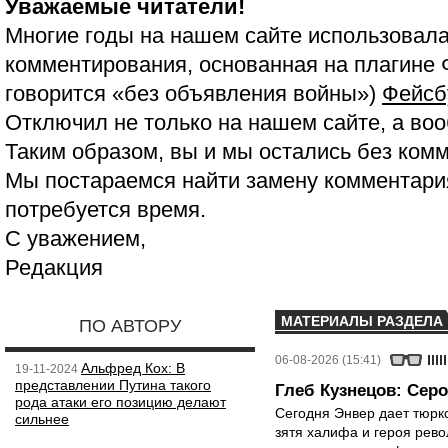
Уважаемые читатели!
Многие годы на нашем сайте использовала
комментирования, основанная на плагине 
говорится «без объявления войны»)
Фейсб
Отключил не только на нашем сайте, а воо
Таким образом, вы и мы остались без ком
Мы постараемся найти замену комментария
потребуется время.
С уважением,
Редакция
МАТЕРИАЛЫ РАЗДЕЛА
ПО АВТОРУ
06-08-2026 (15:41)
Альфред Кох: В
19-11-2024
представлении Путина такого
Глеб Кузнецов: Серо
рода атаки его позицию делают
Сегодня Энвер дает тюрк
сильнее
зятя халифа и героя рево