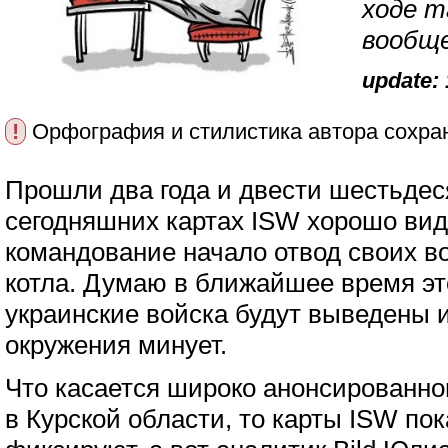
ходе т
вообщ
update: 
!
Орфография и стилистика автора сохра
Прошли два года и двести шестьдес
сегодняшних картах ISW хорошо вид
командование начало отвод своих во
котла. Думаю в ближайшее время эт
украинские войска будут выведены и
окружения минует.
Что касается широко анонсированно
в Курской области, то карты ISW пок