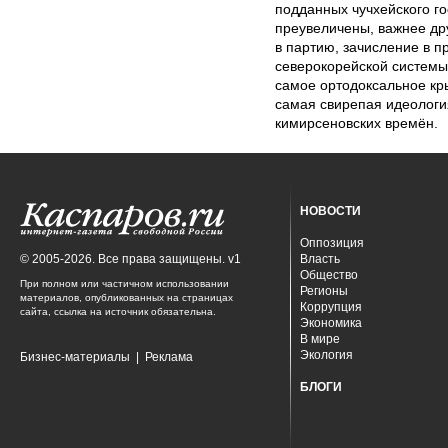
подданных чучхейского го
преувеличены, важнее др
в партию, зачисление в 
северокорейской системы
самое ортодоксальное кр
самая свирепая идеология
кимирсеновских времён.
НОВОСТИ
Оппозиция
© 2005-2026. Все права защищены. v1
Власть
Общество
При полном или частичном использовании
Регионы
материалов, опубликованных на страницах
Коррупция
сайта, ссылка на источник обязательна.
Экономика
В мире
Экология
Бизнес-материалы
|
Реклама
БЛОГИ