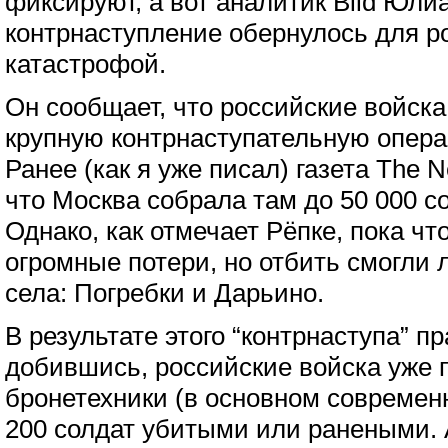
фиксируют, а вот аналитик Bild Юлиа
контрнаступление обернулось для р
катастрофой.
Он сообщает, что российские войска
крупную контрнаступательную опера
Ранее (как я уже писал) газета The 
что Москва собрала там до 50 000 с
Однако, как отмечает Рёпке, пока ч
огромные потери, но отбить смогли
села: Погребки и Дарьино.
В результате этого “контрнаступа” п
добившись, российские войска уже 
бронетехники (в основном современ
200 солдат убитыми или ранеными. 