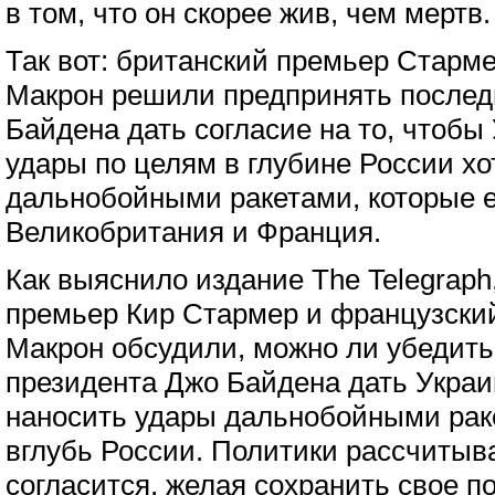
в том, что он скорее жив, чем мертв.
Так вот: британский премьер Старм
Макрон решили предпринять послед
Байдена дать согласие на то, чтобы
удары по целям в глубине России хо
дальнобойными ракетами, которые 
Великобритания и Франция.
Как выяснило издание The Telegraph
премьер Кир Стармер и французски
Макрон обсудили, можно ли убедить
президента Джо Байдена дать Укра
наносить удары дальнобойными рак
вглубь России. Политики рассчитыв
согласится, желая сохранить свое п