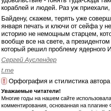
удовольствие - гонять туда-сюда так
кораблей и людей. Раз уж приехали
Байдену, скажем, терять уже соверше
января печать и ключи от сейфа у не
историю не немощным старцем, кот
вообще все на свете, а президентом
который решил проблему ядерного 
Сергей Ауслендер
t.me
!
Орфография и стилистика автора
Уважаемые читатели!
Многие годы на нашем сайте использовала
комментирования, основанная на плагине 