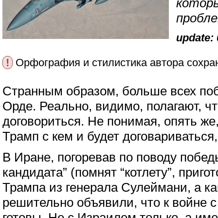
которы
пробле
update: 
!
Орфография и стилистика автора сохра
Странным образом, больше всех по
Орде. Реально, видимо, полагают, чт
договориться. Не понимая, опять же
Трамп с кем и будет договариваться,
В Иране, погоревав по поводу побед
кандидата” (помнят “котлету”, приго
Трампа из генерала Сулеймани, а ка
решительно объявили, что к войне 
готовы. Не с Израилем только, а им