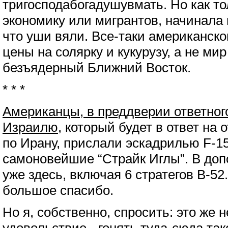
тригосподабогадушувмать. Но как т
экономику или мигрантов, начинала 
что уши вяли. Все-таки американско
цены на солярку и кукурузу, а не ми
безъядерный Ближний Восток.
* * *
Американцы, в преддверии ответног
Израилю
, который будет в ответ на
по Ирану, прислали эскадрилью F-1
самоновейшие “Страйк Иглы”. В допо
уже здесь, включая 6 стратегов B-52.
большое спасибо.
Но я, собственно, спросить: это же 