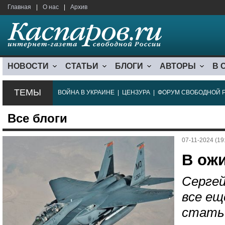
Главная
|
О нас
|
Архив
НОВОСТИ
СТАТЬИ
БЛОГИ
АВТОРЫ
В 
ТЕМЫ
ВОЙНА В УКРАИНЕ
|
ЦЕНЗУРА
|
ФОРУМ СВОБОДНОЙ 
Все блоги
07-11-2024 (19
В ож
Сергей
все ещ
стать