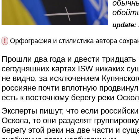
обычны
обойт
update: 
!
Орфография и стилистика автора сохра
Прошли два года и двести тридцать
сегодняшних картах ISW никаких с
не видно, за исключением Купянског
россияне почти вплотную продвинули
есть к восточному берегу реки Оскол
Эксперты пишут, что если российски
Оскола, то они разделят группировк
берегу этой реки на две части и сущ