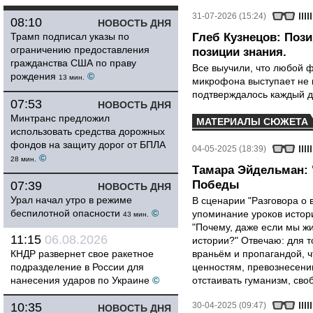
31-07-2026 (15:24)
08:10
НОВОСТЬ ДНЯ
Трамп подписал указы по
Глеб Кузнецов: Поз
ограничению предоставления
позиции знания.
гражданства США по праву
Все выучили, что любой ф
рождения
©
13 мин.
микрофона выступает не к
подтверждалось каждый д
07:53
НОВОСТЬ ДНЯ
Минтранс предложил
МАТЕРИАЛЫ СЮЖЕТА
использовать средства дорожных
фондов на защиту дорог от БПЛА
04-05-2025 (18:39)
©
28 мин.
Тамара Эйдельман: 
Победы
07:39
НОВОСТЬ ДНЯ
Урал начал утро в режиме
В сценарии "Разговора о 
беспилотной опасности
©
упоминание уроков истори
43 мин.
"Почему, даже если мы ж
11:15
06.08.2026
истории?" Отвечаю: для т
КНДР развернет свое ракетное
враньём и пропагандой, 
подразделение в России для
ценностям, превознесени
нанесения ударов по Украине
©
отстаивать гуманизм, сво
10:35
30-04-2025 (09:47)
НОВОСТЬ ДНЯ