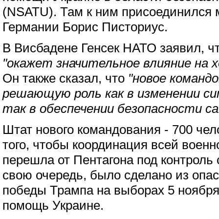
(NSATU). Там к ним присоединился
Германии Борис Писториус.
В Висбадене Генсек НАТО заявил, чт
"окажет значительное влияние на 
Он также сказал, что
"новое команд
решающую роль как в изменении сит
так в обеспечении безопасности са
Штат нового командования - 700 чел
того, чтобы координация всей воен
перешла от Пентагона под контроль с
свою очередь, было сделано из опас
победы Трампа на выборах 5 ноября
помощь Украине.