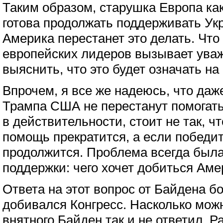
Таким образом, старушка Европа как
готова продолжать поддерживать Ук
Америка перестанет это делать. Что 
европейских лидеров вызывает ува
выяснить, что это будет означать на
Впрочем, я все же надеюсь, что даж
Трампа США не перестанут помогать
в действительности, стоит не так, ч
помощь прекратится, а если победит
продолжится. Проблема всегда была
поддержки: чего хочет добиться Аме
Ответа на этот вопрос от Байдена б
добивался Конгресс. Насколько можн
внятного Байден так и не ответил. Р