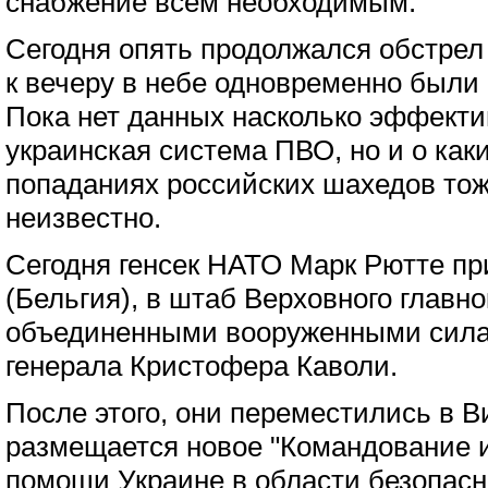
снабжение всем необходимым.
Сегодня опять продолжался обстрел 
к вечеру в небе одновременно были
Пока нет данных насколько эффекти
украинская система ПВО, но и о как
попаданиях российских шахедов тож
неизвестно.
Сегодня генсек НАТО Марк Рютте пр
(Бельгия), в штаб Верховного глав
объединенными вооруженными сила
генерала Кристофера Каволи.
После этого, они переместились в В
размещается новое "Командование 
помощи Украине в области безопасн