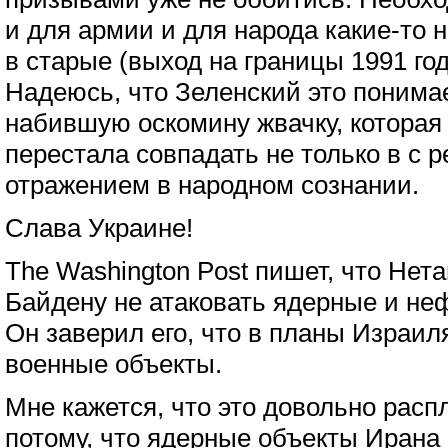
и для армии и для народа какие-то 
в старые (выход на границы 1991 год
Надеюсь, что Зеленский это понимае
набившую оскомину жвачку, которая
перестала совпадать не только в с р
отражением в народном сознании.
Слава Украине!
The Washington Post пишет, что Нет
Байдену не атаковать ядерные и не
Он заверил его, что в планы Израиля
военные объекты.
Мне кажется, что это довольно рас
потому, что ядерные объекты Ирана 