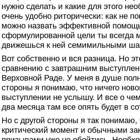
нужно сделать и какие для этого не
очень удобно риторически: как не по
можно назвать эффективной помощью
сформулированной цели ты всегда м
движешься к ней семимильными ша
Вот собственно и вся разница. Но эт
сравнению с завтрашним выступлен
Верховной Раде. У меня в душе пол
стороны я понимаю, что ничего новог
выступлении не услышу. И все о че
два месяца там все опять будет в со
Но с другой стороны я так понимаю, 
критический момент и обычными за
призывами уже не обойтись. Необх