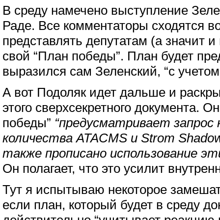
В среду намечено выступление Зеле
Раде. Все комментаторы сходятся во
представлять депутатам (а значит и
свой “План победы”. План будет пре
выразился сам Зеленский, “с учетом
А вот Подоляк идет дальше и раскр
этого сверхсекретного документа. Он
победы”
“предусматривает запрос 
количества ATACMS и Strom Shado
также прописано использование эт
Он полагает, что это усилит внутрен
Тут я испытываю некоторое замешат
если план, который будет в среду д