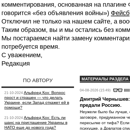
комментирования, основанная на плагине 
говорится «без объявления войны»)
Фейсб
Отключил не только на нашем сайте, а воо
Таким образом, вы и мы остались без ком
Мы постараемся найти замену комментария
потребуется время.
С уважением,
Редакция
МАТЕРИАЛЫ РАЗДЕЛА
ПО АВТОРУ
04-08-2026 (15:49)
Альфред Кох: Вопрос
21-10-2024
прост и страшен — что делать
Дмитрий Чернышев: 
Украине, если Запад откажет ей в
предали Россию.
помощи?
Неужели было бы лучше, 
заговоре, придуманном че
Альфред Кох: Есть ли
21-10-2024
шанс на приглашение Украины в
пересылке от тифа? Если
НАТО еще до нового года?
психушке, а Довлатов спи