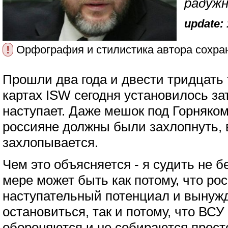
радуж
update: 
!
Орфография и стилистика автора сохра
Прошли два года и двести тридцать 
картах ISW сегодня установилось за
наступает. Даже мешок под Горняком
россияне должны были захлопнуть, 
захлопывается.
Чем это объясняется - я судить не б
мере может быть как потому, что ро
наступательный потенциал и вынуж
остановиться, так и потому, что ВСУ
обороняются и не собираются просто