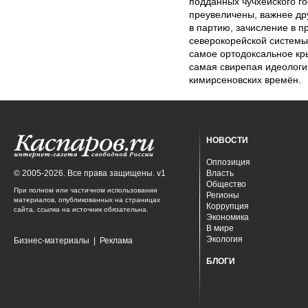
подданных чучхейского го
преувеличены, важнее др
в партию, зачисление в 
северокорейской системы
самое ортодоксальное кр
самая свирепая идеология
кимирсеновских времён.
НОВОСТИ
Оппозиция
© 2005-2026. Все права защищены. v1
Власть
Общество
При полном или частичном использовании
Регионы
материалов, опубликованных на страницах
Коррупция
сайта, ссылка на источник обязательна.
Экономика
В мире
Экология
Бизнес-материалы
|
Реклама
БЛОГИ