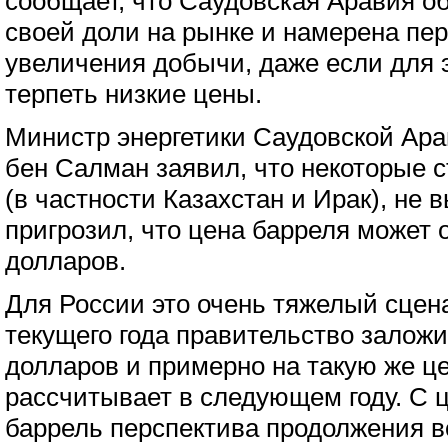
сообщает, что Саудовская Аравия о
своей доли на рынке и намерена пер
увеличения добычи, даже если для э
терпеть низкие цены.
Министр энергетики Саудовской Ара
бен Салман заявил, что некоторые 
(в частности Казахстан и Ирак), не 
пригрозил, что цена барреля может 
долларов.
Для России это очень тяжелый сцен
текущего года правительство заложи
долларов и примерно на такую же це
рассчитывает в следующем году. С ц
баррель перспектива продолжения в