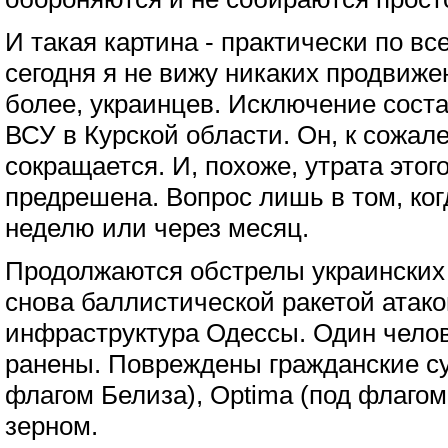
И такая картина - практически по в
сегодня я не вижу никаких продвиже
более, украинцев. Исключение сост
ВСУ в Курской области. Он, к сожал
сокращается. И, похоже, утрата это
предрешена. Вопрос лишь в том, ког
неделю или через месяц.
Продолжаются обстрелы украинских 
снова баллистической ракетой атак
инфраструктура Одессы. Один челов
ранены. Повреждены гражданские с
флагом Белиза), Optima (под флагом 
зерном.