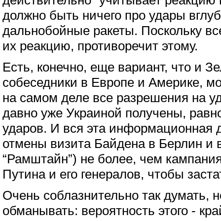
действительно “учитывает реакцию п
должно быть ничего про удары вглуб
дальнобойные ракеты. Поскольку все
их реакцию, противоречит этому.
Есть, конечно, еще вариант, что и Зе
собеседники в Европе и Америке, мо
на самом деле все разрешения на у
давно уже Украиной получены, равно
ударов. И вся эта информационная 
отмены визита Байдена в Берлин и 
“Рамштайн”) не более, чем кампани
Путина и его генералов, чтобы заста
Очень соблазнительно так думать, н
обманывать: вероятность этого - кра