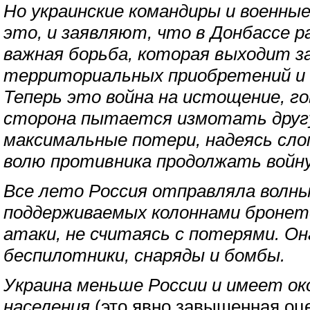
Но украинские командиры и военны
это, и заявляют, что в Донбассе р
важная борьба, которая выходит з
территориальных приобретений и 
Теперь это война на истощение, го
сторона пытается измотать другу
максимальные потери, надеясь сл
волю противника продолжать войну
Все лето Россия отправляла волны 
поддерживаемых колоннами бронете
атаки, не считаясь с потерями. Он
беспилотники, снаряды и бомбы.
Украина меньше России и имеет ок
населения
(это явно завышенная оц