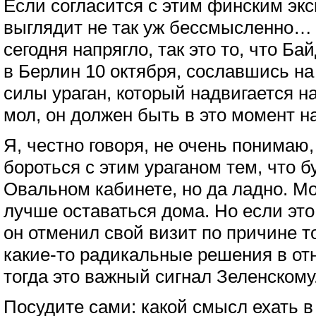
Если согласится с этим финским экс
выглядит не так уж бессмысленно… 
сегодня напрягло, так это то, что Б
в Берлин 10 октября, сославшись на
силы ураган, который надвигается н
мол, он должен быть в это момент н
Я, честно говоря, не очень понимаю,
бороться с этим ураганом тем, что б
Овальном кабинете, но да ладно. М
лучше оставаться дома. Но если это
он отменил свой визит по причине то
какие-то радикальные решения в от
тогда это важный сигнал Зеленскому
Посудите сами: какой смысл ехать в