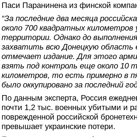
Паси Паранинена из финской компани
“За последние два месяца российск
около 700 квадратных километров 
территории. Однако до выполнения
захватить всю Донецкую область е
отмечает издание. Для этого арм
взять под контроль еще около 10 
километров, то есть примерно в п
было оккупировано за последний год
По данным эксперта, Россия ежедне
почти 1,2 тыс. военных убитыми и р
поврежденной российской бронетех
превышает украинские потери.