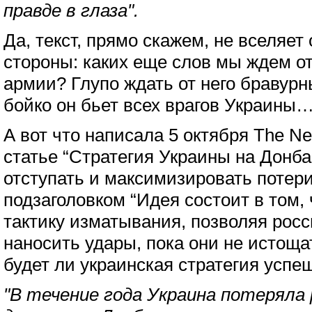
правде в глаза".
Да, текст, прямо скажем, не вселяет
стороны: каких еще слов мы ждем о
армии? Глупо ждать от него бравурны
бойко он бьет всех врагов Украины
А вот что написала 5 октября The Ne
статье “Стратегия Украины на Донб
отступать и максимизировать потери
подзаголовком “Идея состоит в том,
тактику изматывания, позволяя рос
наносить удары, пока они не истощат
будет ли украинская стратегия успе
"В течение года Украина потеряла 