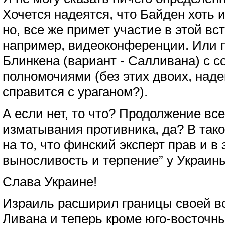
Хочется надеятся, что Байден хоть и
но, все же примет участие в этой вс
например, видеоконференции. Или 
Блинкена (вариант - Салливана) с 
полномочиями (без этих двоих, над
справится с ураганом?).
А если нет, то что? Продолжение все
изматывания противника, да? В так
на то, что финский эксперт прав и в
выносливость и терпение” у Украин
Слава Украине!
Израиль расширил границы своей в
Ливана и теперь кроме юго-восточн