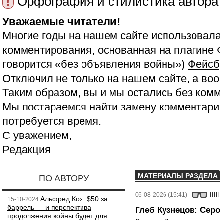
!
Орфография и стилистика автора
Уважаемые читатели!
Многие годы на нашем сайте использовала
комментирования, основанная на плагине 
говорится «без объявления войны»)
Фейсб
Отключил не только на нашем сайте, а воо
Таким образом, вы и мы остались без ком
Мы постараемся найти замену комментария
потребуется время.
С уважением,
Редакция
МАТЕРИАЛЫ РАЗДЕЛА
ПО АВТОРУ
06-08-2026 (15:41)
Альфред Кох: $50 за
15-10-2024
баррель — и перспектива
Глеб Кузнецов: Серо
продолжения войны будет для