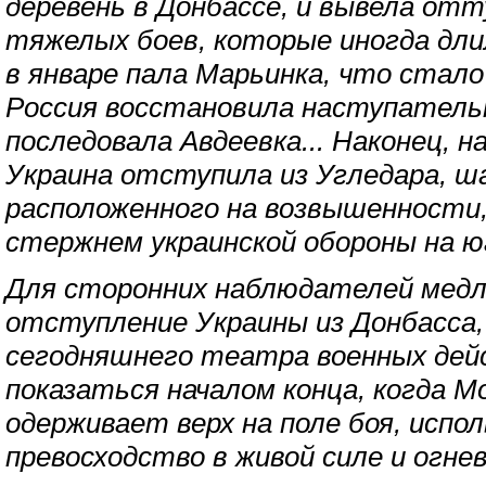
деревень в Донбассе, и вывела отт
тяжелых боев, которые иногда дли
в январе пала Марьинка, что стало
Россия восстановила наступатель
последовала Авдеевка... Наконец, н
Украина отступила из Угледара, ш
расположенного на возвышенности
стержнем украинской обороны на ю
Для сторонних наблюдателей медле
отступление Украины из Донбасса,
сегодняшнего театра военных дей
показаться началом конца, когда М
одерживает верх на поле боя, испо
превосходство в живой силе и огне