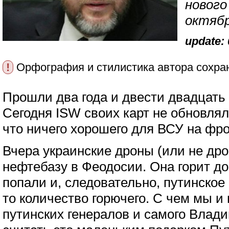
новог
октяб
update: 
!
Орфография и стилистика автора сохра
Прошли два года и двести двадцать
Сегодня ISW своих карт не обновлял,
что ничего хорошего для ВСУ на фро
Вчера украинские дроны (или не др
нефтебазу в Феодосии. Она горит до
попали и, следовательно, путинское 
то количество горючего. С чем мы и
путинских генералов и самого Влад