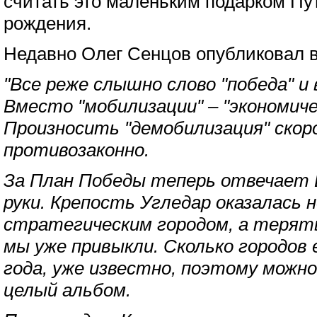
считать это маленьким подарком Пут
рождения.
Недавно Олег Сенцов опубликовал во
"Все реже слышно слово "победа" и 
Вместо "мобилизации" – "экономиче
Произносить "демобилизация" ско
противозаконно.
За План Победы теперь отвечает 
руки. Крепость Угледар оказалась 
стратегическим городом, а терять
мы уже привыкли. Сколько городов
года, уже известно, поэтому можн
целый альбом.