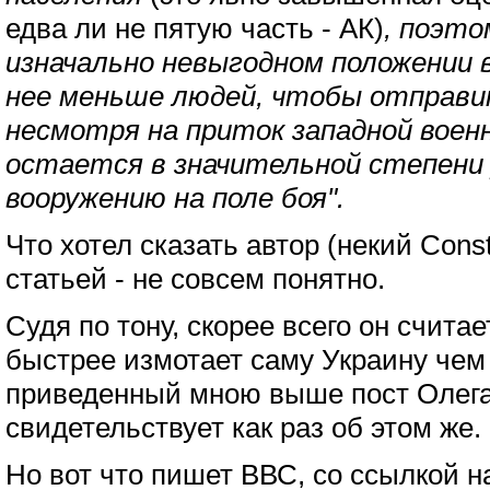
едва ли не пятую часть - АК)
, поэто
изначально невыгодном положении в
нее меньше людей, чтобы отправи
несмотря на приток западной воен
остается в значительной степени
вооружению на поле боя".
Что хотел сказать автор (некий Cons
статьей - не совсем понятно.
Судя по тону, скорее всего он считает
быстрее измотает саму Украину чем
приведенный мною выше пост Олег
свидетельствует как раз об этом же.
Но вот что пишет ВВС, со ссылкой н