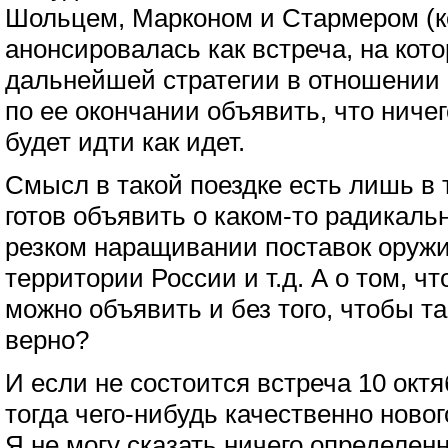
Шольцем, Марконом и Стармером (к
анонсировалась как встреча, на кото
дальнейшей стратегии в отношении 
по ее окончании объявить, что ничег
будет идти как идет.
Смысл в такой поездке есть лишь в 
готов объявить о каком-то радикаль
резком наращивании поставок оружи
территории России и т.д. А о том, ч
можно объявить и без того, чтобы т
верно?
И если не состоится встреча 10 октя
тогда чего-нибудь качественно ново
Я не могу сказать ничего определенно