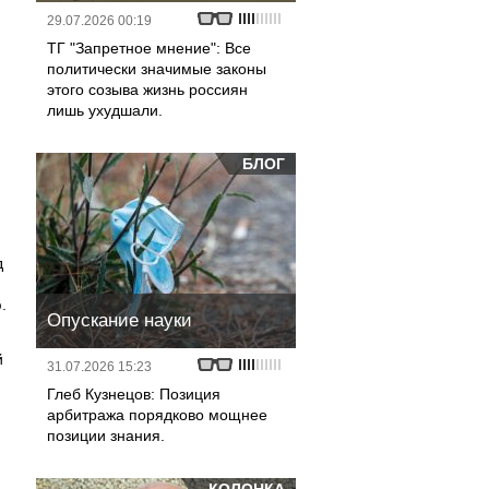
29.07.2026 00:19
ТГ "Запретное мнение": Все
политически значимые законы
этого созыва жизнь россиян
лишь ухудшали.
БЛОГ
д
.
Опускание науки
й
31.07.2026 15:23
Глеб Кузнецов: Позиция
арбитража порядково мощнее
позиции знания.