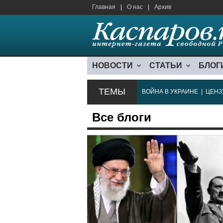
Главная
|
О нас
|
Архив
НОВОСТИ
СТАТЬИ
БЛОГ
ТЕМЫ
ВОЙНА В УКРАИНЕ
|
ЦЕНЗ
Все блоги