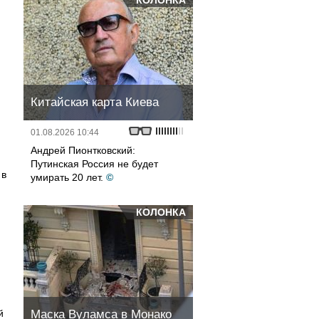
КОЛОНКА
Китайская карта Киева
01.08.2026 10:44
Андрей Пионтковский:
Путинская Россия не будет
 в
умирать 20 лет.
©
КОЛОНКА
й
Маска Вуламса в Монако