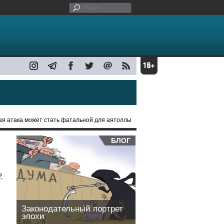
ая атака может стать фатальной для аятоллы
БЛОГ
,
Законодательный портрет
эпохи