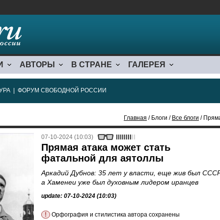
И
АВТОРЫ
В СТРАНЕ
ГАЛЕРЕЯ
УРА
|
ФОРУМ СВОБОДНОЙ РОССИИ
Главная
/ Блоги /
Все блоги
/ Прям
07-10-2024 (10:03)
Прямая атака может стать
фатальной для аятоллы
Аркадий Дубнов: 35 лет у власти, еще жив был СССР
а Хаменеи уже был духовным лидером иранцев
update: 07-10-2024 (10:03)
!
Орфография и стилистика автора сохранены