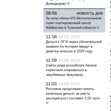
Домодедово
©
08:56
НОВОСТЬ ДНЯ
За ночь сбили 475 беспилотников:
горит сортировочный центр
Wildberries в Тульской области
©
11:18
04.08.2026
Допуск к ОГЭ через обязательный
экзамен по истории введут в
девятых классах в 2028 году
11:09
04.08.2026
Сайты ряда российских банков
перестали открываться в
зарубежных браузерах
11:03
04.08.2026
Россияне продолжают копить
наличные деньги: за шесть
месяцев рост составил 2,55 трлн
©