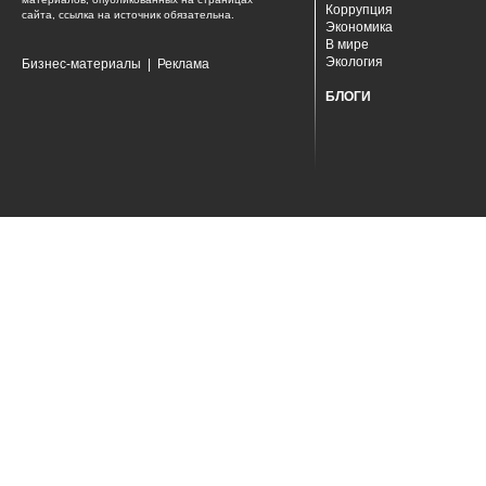
Коррупция
сайта, ссылка на источник обязательна.
Экономика
В мире
Экология
Бизнес-материалы
|
Реклама
БЛОГИ