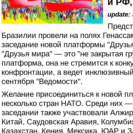
и РФ,
update: 
Предст
Бразилии провели на полях Генасс
заседание новой платформы "Друзья
"Друзья мира" — это "не закрытая гр
платформа, она не стремится к конк
конфронтации, а ведет инклюзивный
сентября "Ведомости".
Желание присоединиться к новой п
несколько стран НАТО. Среди них —
заседании также участвовали Алжир
Китай, Саудовская Аравия, Колумбия
Казахстан, Кения, Мексика, ЮАР и 