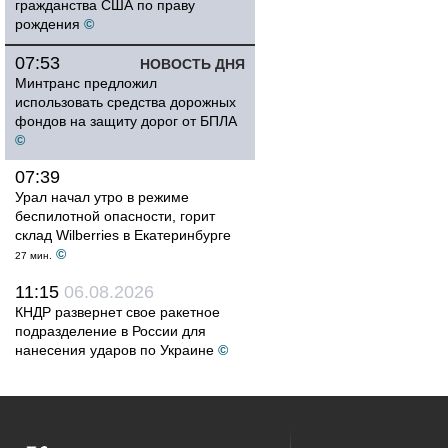
гражданства США по праву
рождения
©
07:53
НОВОСТЬ ДНЯ
Минтранс предложил
использовать средства дорожных
фондов на защиту дорог от БПЛА
©
07:39
Урал начал утро в режиме
беспилотной опасности, горит
склад Wilberries в Екатеринбурге
©
27 мин.
11:15
06.08.2026
КНДР развернет свое ракетное
подразделение в России для
нанесения ударов по Украине
©