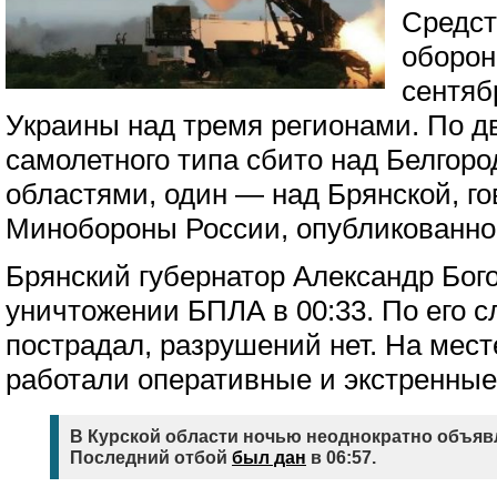
Средст
оборон
сентяб
Украины над тремя регионами. По д
самолетного типа сбито над Белгоро
областями, один — над Брянской, г
Минобороны России, опубликованной 
Брянский губернатор Александр Бо
уничтожении БПЛА в 00:33. По его с
пострадал, разрушений нет. На мес
работали оперативные и экстренные
В Курской области ночью неоднократно объяв
Последний отбой
был дан
в 06:57.