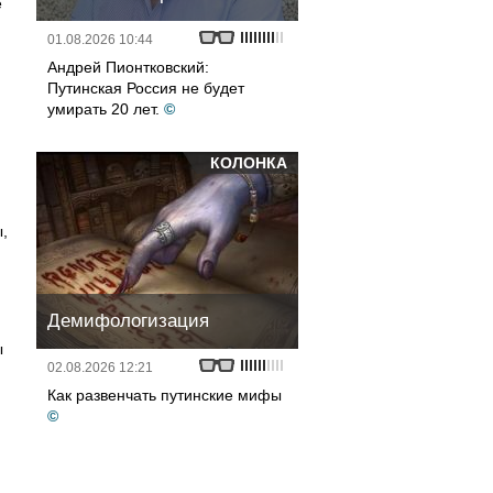
е
01.08.2026 10:44
Андрей Пионтковский:
Путинская Россия не будет
умирать 20 лет.
©
КОЛОНКА
,
Демифологизация
ы
02.08.2026 12:21
Как развенчать путинские мифы
©