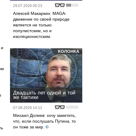
29.07.2026 00:23
Алексей Макаркин: MAGA-
движение по своей природе
является не только
популистским, но и
изоляционистским.
 и
КОЛОНКА
ом
Двадцать лет одной и той
т
же тактики
07.08.2026 14:12
Михаил Долиев: хочу заметить,
что, если послушать Путина, то
он тоже за мир.
©
ть