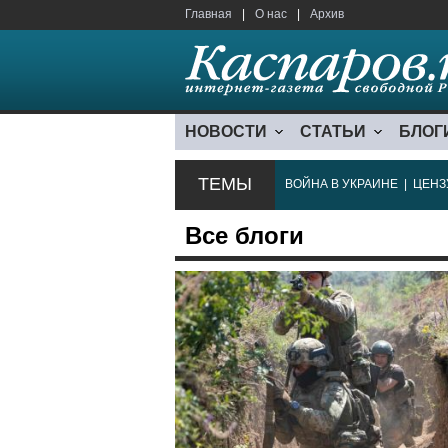
Главная
|
О нас
|
Архив
НОВОСТИ
СТАТЬИ
БЛОГ
ТЕМЫ
ВОЙНА В УКРАИНЕ
|
ЦЕНЗ
Все блоги