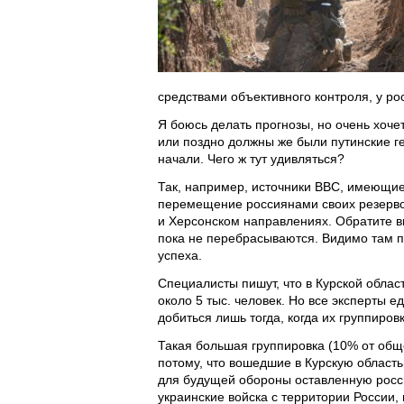
средствами объективного контроля, у ро
Я боюсь делать прогнозы, но очень хоче
или поздно должны же были путинские ге
начали. Чего ж тут удивляться?
Так, например, источники ВВС, имеющие 
перемещение россиянами своих резерво
и Херсонском направлениях. Обратите в
пока не перебрасываются. Видимо там п
успеха.
Специалисты пишут, что в Курской облас
около 5 тыс. человек. Но все эксперты е
добиться лишь тогда, когда их группировк
Такая большая группировка (10% от общ
потому, что вошедшие в Курскую область
для будущей обороны оставленную росси
украинские войска с территории России, н