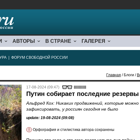
И
АВТОРЫ
В СТРАНЕ
ГАЛЕРЕЯ
УРА
|
ФОРУМ СВОБОДНОЙ РОССИИ
Главная
/ Блоги /
В
17-08-2024 (09:47)
Путин собирает последние резервы
Альфред Кох: Никаких продвижений, которые можно
зафиксировать, у россиян сегодня не было
update: 19-08-2024 (09:08)
!
Орфография и стилистика автора сохранены