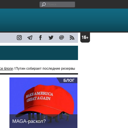
се блоги
/ Путин собирает последние резервы
БЛОГ
MAGA-раскол?