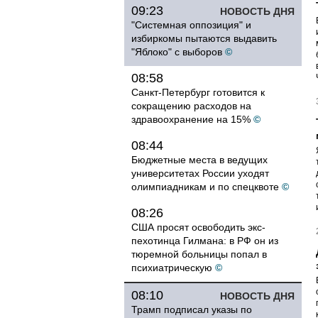
09:23
НОВОСТЬ ДНЯ
"Системная оппозиция" и
избиркомы пытаются выдавить
"Яблоко" с выборов
©
08:58
Санкт-Петербург готовится к
сокращению расходов на
здравоохранение на 15%
©
08:44
Бюджетные места в ведущих
университетах России уходят
олимпиадникам и по спецквоте
©
08:26
США просят освободить экс-
пехотинца Гилмана: в РФ он из
тюремной больницы попал в
психиатрическую
©
08:10
НОВОСТЬ ДНЯ
Трамп подписал указы по