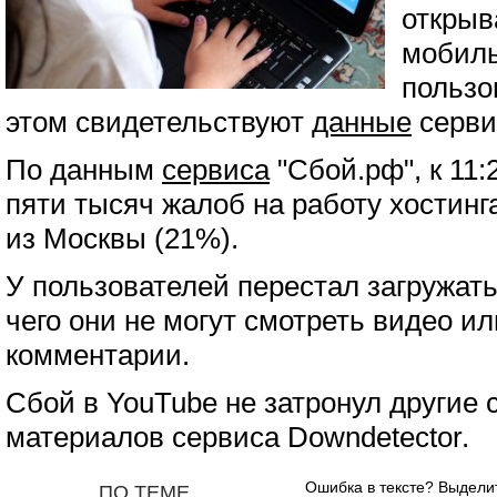
открыв
мобиль
пользо
этом свидетельствуют
данные
сервис
По данным
сервиса
"Сбой.рф", к 11:
пяти тысяч жалоб на работу хостинг
из Москвы (21%).
У пользователей перестал загружать
чего они не могут смотреть видео и
комментарии.
Сбой в YouTube не затронул другие 
материалов сервиса Downdetector.
Ошибка в тексте? Выдел
ПО ТЕМЕ