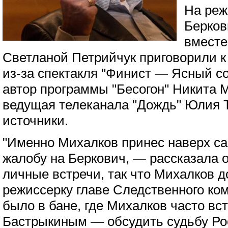
На реж
Берков
вместе
Светланой Петрийчук приговорили к
из-за спектакля "Финист — Ясный со
автор программы "Бесогон" Никита 
ведущая телеканала "Дождь" Юлия Т
источники.
"Именно Михалков принес наверх с
жалобу на Беркович, — рассказала 
личные встречи, так что Михалков д
режиссерку главе Следственного ко
было в бане, где Михалков часто вс
Бастрыкиным — обсудить судьбу Ро