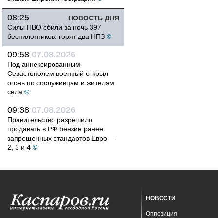
08:25
НОВОСТЬ ДНЯ
Силы ПВО сбили за ночь 397
беспилотников: горят два НПЗ
©
09:58
07.08.2026
Под аннексированным
Севастополем военный открыл
огонь по сослуживцам и жителям
села
©
09:38
07.08.2026
Правительство разрешило
продавать в РФ бензин ранее
запрещенных стандартов Евро —
2, 3 и 4
©
НОВОСТИ
Оппозиция