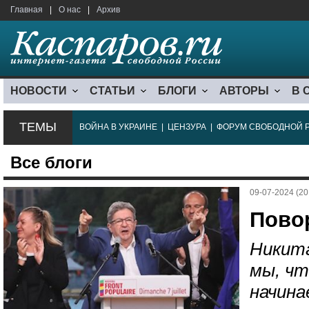
Главная
|
О нас
|
Архив
НОВОСТИ
СТАТЬИ
БЛОГИ
АВТОРЫ
В 
ТЕМЫ
ВОЙНА В УКРАИНЕ
|
ЦЕНЗУРА
|
ФОРУМ СВОБОДНОЙ 
Все блоги
09-07-2024 (20
Повор
Никита
мы, чт
начина