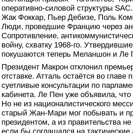
оперативно-силовой структуры SAC.
Жак Фоккар, Пьер Дебизе, Поль Ком
Люди, проведшие Францию через ан
Сопротивление, антикоммунистичес
войну, схватку 1968-го. Утвердившие
покушаются теперь Меланшон и Ле 
Президент Макрон отклонил премье
отставке. Атталь остаётся во главе 
суетливые консультации по парлам
кабинета. Ле Пен уже объявила, что
Но не из националистического месси
старый Жан-Мари мог побывать и п
президентом, а из правительства не
если бы соглашался на тактические