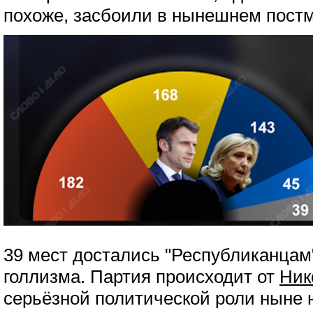
похоже, засбоили в нынешнем пост
39 мест достались "Республиканцам
голлизма. Партия происходит от
Ник
серьёзной политической роли ныне н