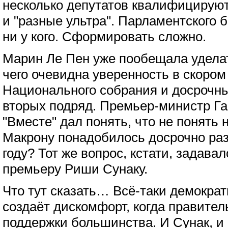
несколько депутатов квалифицируют
и "разные ультра". Парламентского 
ни у кого. Сформировать сложно.
Марин Ле Пен уже пообещала уделать
чего очевидна уверенность в скором
Национального собрания и досрочны
вторых подряд. Премьер-министр Га
"Вместе" дал понять, что не понять 
Макрону понадобилось досрочно ра
году? Тот же вопрос, кстати, задава
премьеру Риши Сунаку.
Что тут сказать… Всё-таки демокра
создаёт дискомфорт, когда правител
поддержки большинства. И Сунак, и