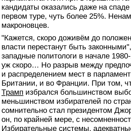
кандидаты оказались даже на спаде 
первом туре, чуть более 25%. Нена
макроновцев.
"Кажется, скоро доживём до положе
власти перестанут быть законными"
западные политологи в начале 1980-х
уж скоро… Но разрыв между предпо
и распределением мест в парламент
Британии, и во Франции. При том, ч
Трамп
избрался большинством выбо
меньшинством избирателей по стране
сомнительно стал президентом Джо
он, по крайней мере, с несомненнос
Избирательные системы, адекватны