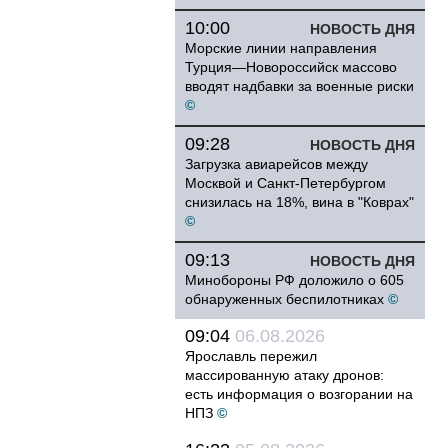
10:00
НОВОСТЬ ДНЯ
Морские линии направления
Турция—Новороссийск массово
вводят надбавки за военные риски
©
09:28
НОВОСТЬ ДНЯ
Загрузка авиарейсов между
Москвой и Санкт-Петербургом
снизилась на 18%, вина в "Коврах"
©
09:13
НОВОСТЬ ДНЯ
Минобороны РФ доложило о 605
обнаруженных беспилотниках
©
09:04
06.08.2026
Ярославль пережил
массированную атаку дронов:
есть информация о возгорании на
НПЗ
©