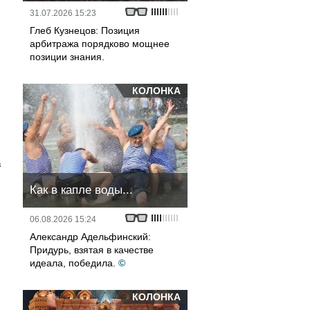
31.07.2026 15:23
Глеб Кузнецов: Позиция
арбитража порядково мощнее
позиции знания.
КОЛОНКА
в
Как в капле воды...
06.08.2026 15:24
Александр Адельфинский:
Придурь, взятая в качестве
идеала, победила.
©
КОЛОНКА