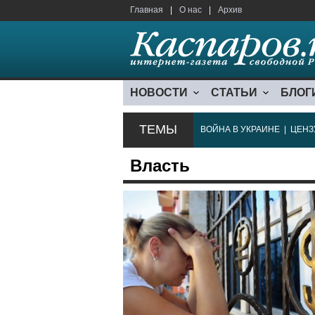
Главная
|
О нас
|
Архив
НОВОСТИ
СТАТЬИ
БЛОГ
ТЕМЫ
ВОЙНА В УКРАИНЕ
|
ЦЕНЗ
Власть