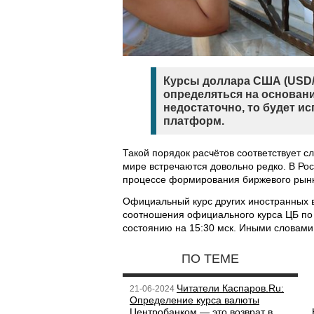
Курсы доллара США (USD/
определяться на основани
недостаточно, то будет 
платформ.
Такой порядок расчётов соответствует 
мире встречаются довольно редко. В Ро
процессе формирования биржевого рынка
Официальный курс других иностранных в
соотношения официального курса ЦБ по
состоянию на 15:30 мск. Иными словами
ПО ТЕМЕ
Читатели Каспаров.Ru:
21-06-2024
Определение курса валюты
Центробанком — это возврат в