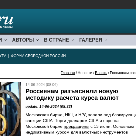
И
АВТОРЫ
В СТРАНЕ
ГАЛЕРЕЯ
УРА
|
ФОРУМ СВОБОДНОЙ РОССИИ
Главная
/ Новости /
Власть
/ Россиянам раз
14-06-2024 (08:06)
Россиянам разъяснили новую
методику расчета курса валют
update: 14-06-2024 (08:32)
Московская биржа, НКЦ и НРД попали под блокирующ
санкции США. Торги долларом США и евро на
Московской бирже
прекращены
с 13 июня. Основным
индикативным курсом для валютных инструментов