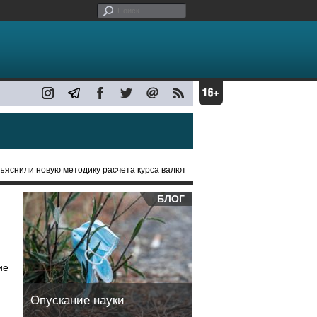
ъяснили новую методику расчета курса валют
БЛОГ
ие
Опускание науки