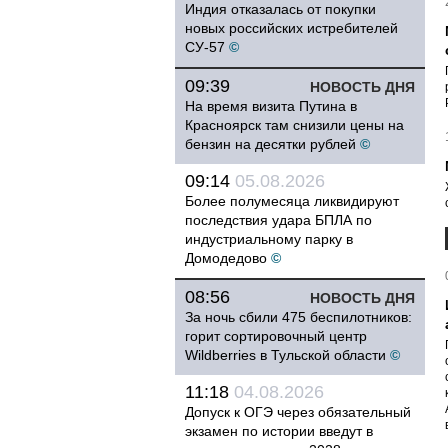
Индия отказалась от покупки
новых российских истребителей
СУ-57
©
09:39
НОВОСТЬ ДНЯ
На время визита Путина в
Красноярск там снизили цены на
бензин на десятки рублей
©
09:14
05.08.2026
Более полумесяца ликвидируют
последствия удара БПЛА по
индустриальному парку в
Домодедово
©
08:56
НОВОСТЬ ДНЯ
За ночь сбили 475 беспилотников:
горит сортировочный центр
Wildberries в Тульской области
©
11:18
04.08.2026
Допуск к ОГЭ через обязательный
экзамен по истории введут в