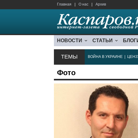
Главная
|
О нас
|
Архив
НОВОСТИ
СТАТЬИ
БЛОГ
ТЕМЫ
ВОЙНА В УКРАИНЕ
|
ЦЕНЗ
Фото