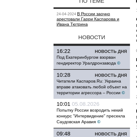
ПО ТЕМЕ
В России заочно
24-04-2024
арестовали Гарри Каспарова и
Ивана Тютрина
НОВОСТИ
16:22
НОВОСТЬ ДНЯ
Под Екатеринбургом взорван
гендиректор Уралдронзавода
©
10:28
НОВОСТЬ ДНЯ
Читатели Каспаров.Ru: Украина
вправе атаковать любой объект на
территории агрессора – России
©
10:01
05.08.2026
Попытку России возродить некий
конкурс "Интервидение" пресекла
Саудовская Аравия
©
09:48
НОВОСТЬ ДНЯ