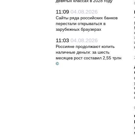
девятых классах в 2028 году
11:09
04.08.2026
Сайты ряда российских банков
перестали открываться в
зарубежных браузерах
11:03
04.08.2026
Россияне продолжают копить
наличные деньги: за шесть
месяцев рост составил 2,55 трлн
©