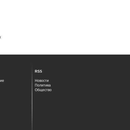
х
RSS
ие
Новости
Политика
Общество