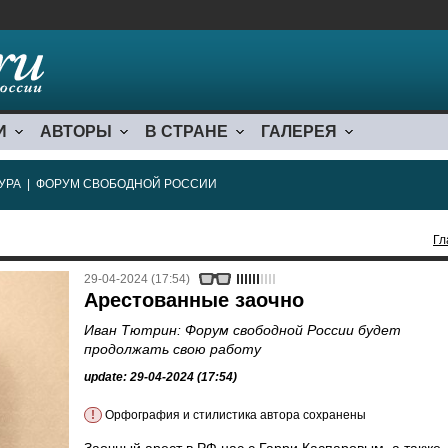
И
АВТОРЫ
В СТРАНЕ
ГАЛЕРЕЯ
УРА
|
ФОРУМ СВОБОДНОЙ РОССИИ
Гл
29-04-2024 (17:54)
Арестованные заочно
Иван Тютрин: Форум свободной России будет
продолжать свою работу
update: 29-04-2024 (17:54)
!
Орфография и стилистика автора сохранены